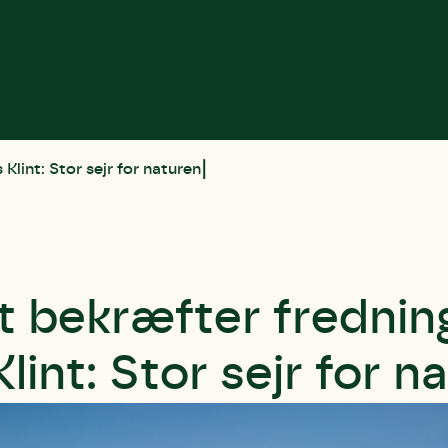
Klint: Stor sejr for naturen
t bekræfter frednin
lint: Stor sejr for n