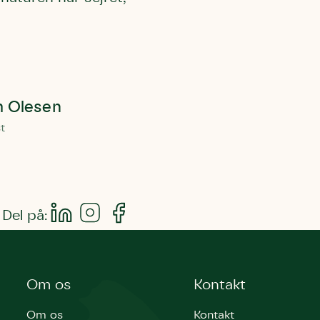
m Olesen
st
Del på:
Om os
Kontakt
Om os
Kontakt