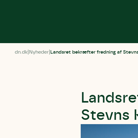
dn.dk
Nyheder
Landsret bekræfter fredning af Stevns 
Landsre
Stevns K