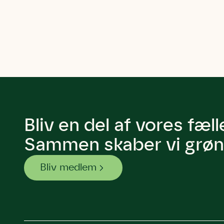
Bliv en del af vores fæl
Sammen skaber vi grøn 
Bliv medlem