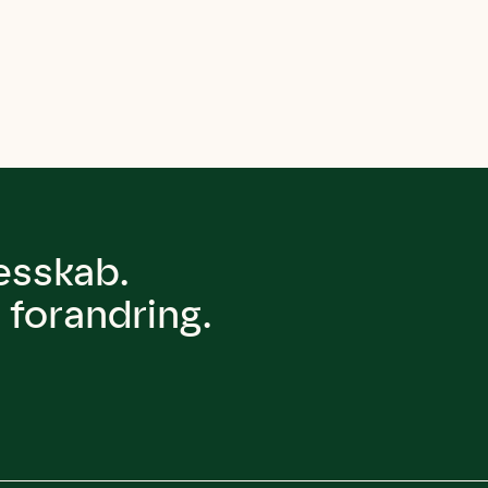
lesskab.
forandring.