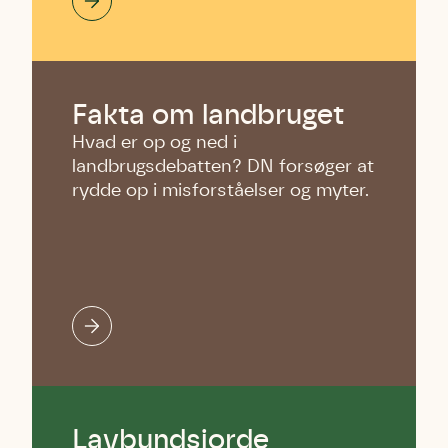
Fakta om landbruget
Hvad er op og ned i
landbrugsdebatten? DN forsøger at
rydde op i misforståelser og myter.
Lavbundsjorde