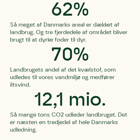
62%
Så meget af Danmarks areal er dækket af
landbrug. Og tre fjerdedele af området bliver
brugt til at dyrke foder til dyr.
70%
Landbrugets andel af det kvælstof, som
udledes til vores vandmiljø og medfører
iltsvind.
12,1 mio.
Så mange tons CO2 udleder landbruget. Det
er næsten en tredjedel af hele Danmarks
udledning.