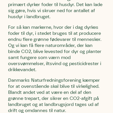
primært dyrker foder til husdyr. Det kan lade
sig gøre, hvis vi skruer ned for antallet af
husdyr i landbruget.
For så kan markerne, hvor der i dag dyrkes
foder til dyr, i stedet bruges til at producere
endnu flere grønne fødevarer til mennesker.
Og vi kan få flere naturområder, der kan
binde CO2, blive levested for dyr og planter
samt fungere som værn mod
oversvømmelser, iltsvind og pesticidrester i
drikkevandet.
Danmarks Naturfredningsforening kæmper
for at ovenstående skal blive til virkelighed.
Blandt andet ved at være en del af den
grønne trepart, der sikrer en CO2-afgift på
landbruget og at landbrugsjord tages ud af
drift og omdannes til natur.