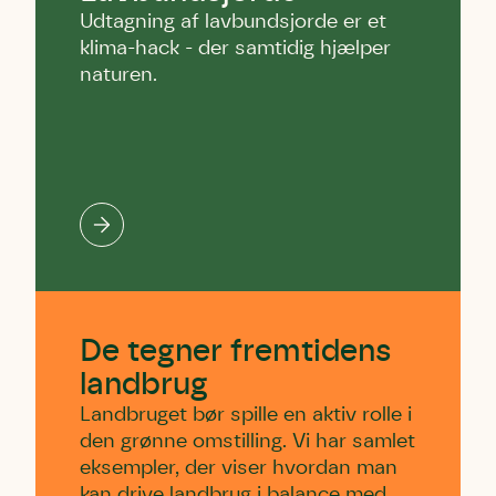
Udtagning af lavbundsjorde er et
klima-hack - der samtidig hjælper
naturen.
De tegner fremtidens
landbrug
Landbruget bør spille en aktiv rolle i
den grønne omstilling. Vi har samlet
eksempler, der viser hvordan man
kan drive landbrug i balance med