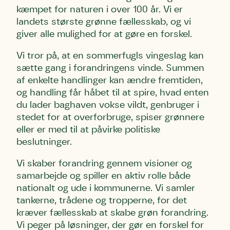
kæmpet for naturen i over 100 år. Vi er
landets største grønne fællesskab, og vi
giver alle mulighed for at gøre en forskel.
Vi tror på, at en sommerfugls vingeslag kan
sætte gang i forandringens vinde. Summen
af enkelte handlinger kan ændre fremtiden,
og handling får håbet til at spire, hvad enten
du lader baghaven vokse vildt, genbruger i
stedet for at overforbruge, spiser grønnere
eller er med til at påvirke politiske
beslutninger.
Vi skaber forandring gennem visioner og
samarbejde og spiller en aktiv rolle både
nationalt og ude i kommunerne. Vi samler
tankerne, trådene og tropperne, for det
kræver fællesskab at skabe grøn forandring.
Vi peger på løsninger, der gør en forskel for