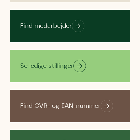
Find medarbejder
Se ledige stillinger
Find CVR- og EAN-nummer