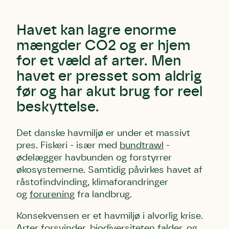
Havet kan lagre enorme
mængder CO2 og er hjem
for et væld af arter. Men
havet er presset som aldrig
før og har akut brug for reel
beskyttelse.
Det danske havmiljø er under et massivt
pres. Fiskeri - især med
bundtrawl
-
ødelægger havbunden og forstyrrer
økosystemerne. Samtidig påvirkes havet af
råstofindvinding, klimaforandringer
og
forurening
fra landbrug.
Konsekvensen er et havmiljø i alvorlig krise.
Arter forsvinder, biodiversiteten falder, og