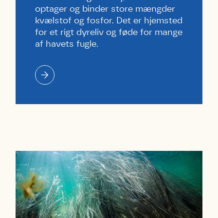
optager og binder store mængder
kvælstof og fosfor. Det er hjemsted
for et rigt dyreliv og føde for mange
af havets fugle.