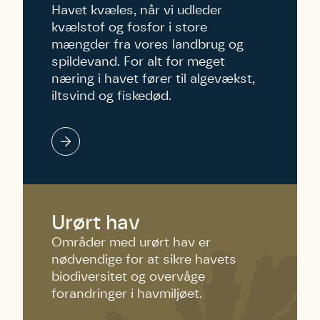
Havet kvæles, når vi udleder
kvælstof og fosfor i store
mængder fra vores landbrug og
spildevand. For alt for meget
næring i havet fører til algevækst,
iltsvind og fiskedød.
Urørt hav
Områder med urørt hav er
nødvendige for at sikre havets
biodiversitet og overvåge
forandringer i havmiljøet.