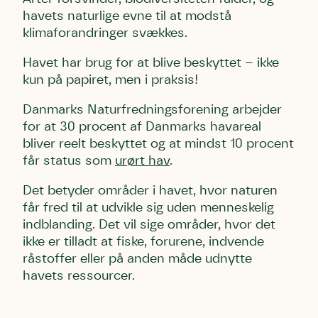
havets naturlige evne til at modstå
klimaforandringer svækkes.
Havet har brug for at blive beskyttet – ikke
kun på papiret, men i praksis!
Danmarks Naturfredningsforening arbejder
for at 30 procent af Danmarks havareal
bliver reelt beskyttet og at mindst 10 procent
får status som
urørt hav
.
Det betyder områder i havet, hvor naturen
får fred til at udvikle sig uden menneskelig
indblanding. Det vil sige områder, hvor det
ikke er tilladt at fiske, forurene, indvende
råstoffer eller på anden måde udnytte
havets ressourcer.