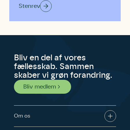
Stenrev
Bliv en del af vores
fællesskab. Sammen
skaber vi grøn forandring.
Bliv medlem
Om os