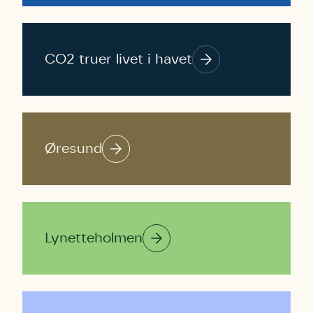
CO2 truer livet i havet
Øresund
Lynetteholmen