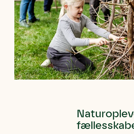
Naturopleve
fællesskab