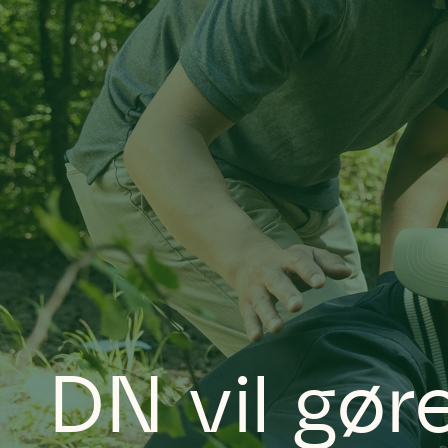
DN vil gø