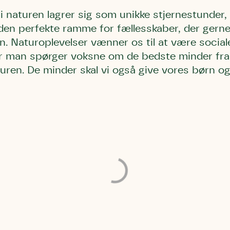
 naturen lagrer sig som unikke stjernestunder
den perfekte ramme for fællesskaber, der gern
n. Naturoplevelser vænner os til at være social
Når man spørger voksne om de bedste minder fr
turen. De minder skal vi også give vores børn o