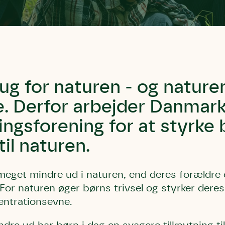
ug for naturen - og nature
e. Derfor arbejder Danmar
ngsforening for at styrke
til naturen.
eget mindre ud i naturen, end deres forældre
 For naturen øger børns trivsel og styrker dere
entrationsevne.