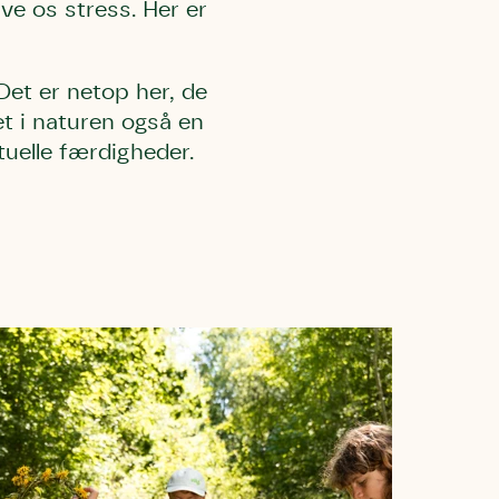
ive os stress. Her er
 må gerne
ning må
kontakte
et er netop her, de
et i naturen også en
r og andre
dsamlinger
ttemuligheder.
uelle færdigheder.
ette samtykke ved
at kontakte
 samtykke
ata@dn.dk