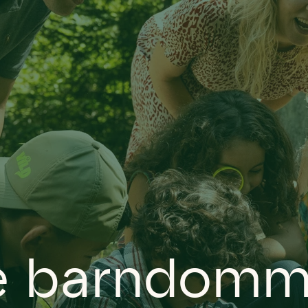
re barndom