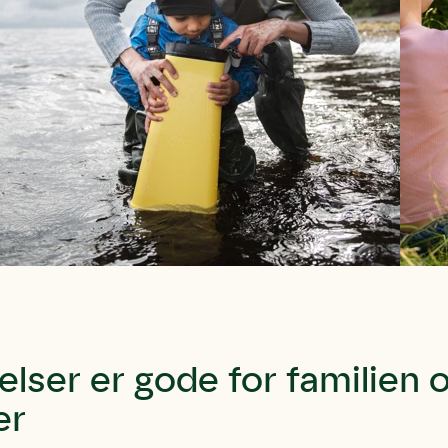
lser er gode for familien 
er