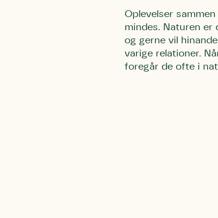
Oplevelser sammen i
mindes. Naturen er 
og gerne vil hinande
varige relationer. 
foregår de ofte i na