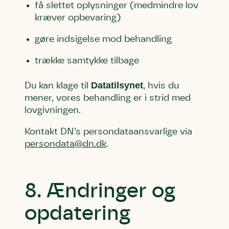
få slettet oplysninger (medmindre lov
kræver opbevaring)
gøre indsigelse mod behandling
trække samtykke tilbage
Datatilsynet
Du kan klage til
, hvis du
mener, vores behandling er i strid med
lovgivningen.
Kontakt DN’s persondataansvarlige via
persondata@dn.dk
.
8. Ændringer og
opdatering