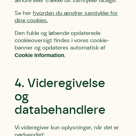
ændre eller trække dit samtykke tilbage.
Se her
hvordan du ændrer samtykke for
dine cookies.
Den fulde og løbende opdaterede
cookieoversigt findes i vores cookie-
banner og opdateres automatisk af
Cookie Information
.
4. Videregivelse
og
databehandlere
Vi videregiver kun oplysninger, når det er
nødvendigt: