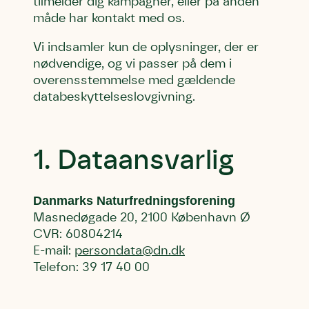
tilmelder dig kampagner, eller på anden
måde har kontakt med os.
Vi indsamler kun de oplysninger, der er
nødvendige, og vi passer på dem i
overensstemmelse med gældende
databeskyttelseslovgivning.
1. Dataansvarlig
Danmarks Naturfredningsforening
Masnedøgade 20, 2100 København Ø
CVR: 60804214
E-mail:
persondata@dn.dk
Telefon: 39 17 40 00