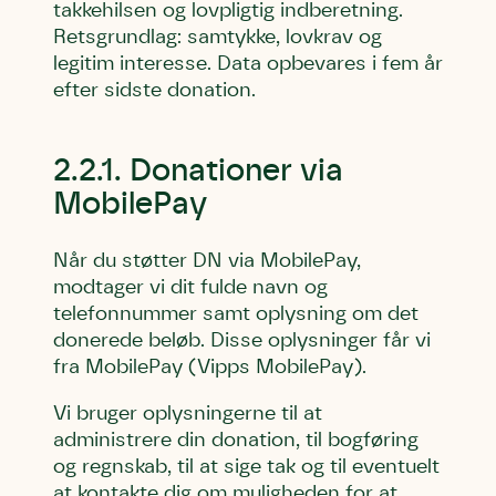
takkehilsen og lovpligtig indberetning.
Retsgrundlag: samtykke, lovkrav og
legitim interesse. Data opbevares i fem år
efter sidste donation.
2.2.1. Donationer via
MobilePay
Når du støtter DN via MobilePay,
modtager vi dit fulde navn og
telefonnummer samt oplysning om det
donerede beløb. Disse oplysninger får vi
fra MobilePay (Vipps MobilePay).
Vi bruger oplysningerne til at
administrere din donation, til bogføring
og regnskab, til at sige tak og til eventuelt
at kontakte dig om muligheden for at