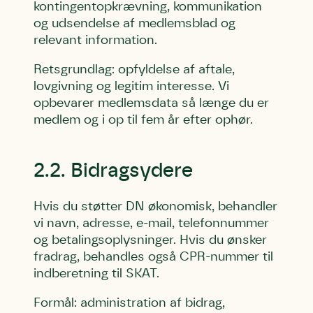
kontingentopkrævning, kommunikation
og udsendelse af medlemsblad og
relevant information.
Retsgrundlag: opfyldelse af aftale,
lovgivning og legitim interesse. Vi
opbevarer medlemsdata så længe du er
medlem og i op til fem år efter ophør.
2.2. Bidragsydere
Hvis du støtter DN økonomisk, behandler
vi navn, adresse, e-mail, telefonnummer
og betalingsoplysninger. Hvis du ønsker
fradrag, behandles også CPR-nummer til
indberetning til SKAT.
Formål: administration af bidrag,