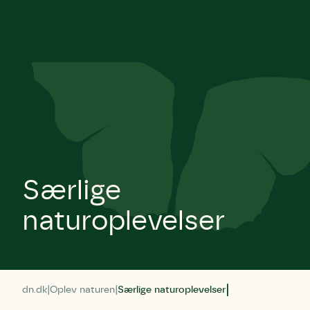
Særlige
naturoplevelser
dn.dk
Oplev naturen
Særlige naturoplevelser