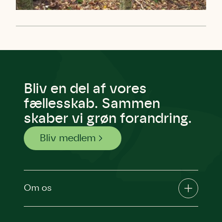
Bliv en del af vores
fællesskab. Sammen
skaber vi grøn forandring.
Bliv medlem
Om os