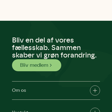
Bliv en del af vores
fællesskab. Sammen
skaber vi grøn forandring.
Bliv medlem
Om os