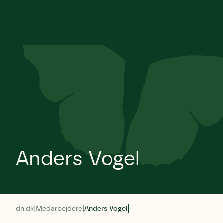
Anders Vogel
dn.dk
Medarbejdere
Anders Vogel