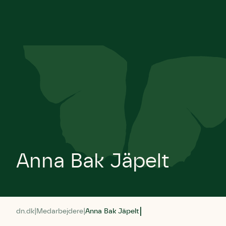
Anna Bak Jäpelt
dn.dk
Medarbejdere
Anna Bak Jäpelt