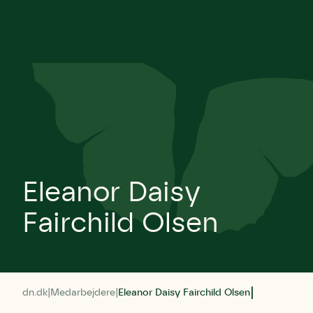
Eleanor Daisy
Fairchild Olsen
dn.dk
Medarbejdere
Eleanor Daisy Fairchild Olsen