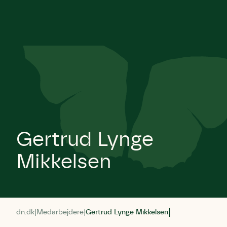
Gertrud Lynge
Mikkelsen
dn.dk
Medarbejdere
Gertrud Lynge Mikkelsen