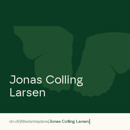
Jonas Colling
Larsen
dn.dk
Medarbejdere
Jonas Colling Larsen