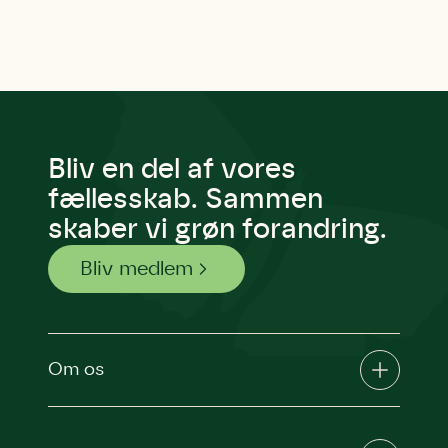
Bliv en del af vores
fællesskab. Sammen
skaber vi grøn forandring.
Bliv medlem
Om os