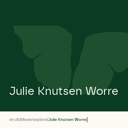
Julie Knutsen Worre
dn.dk
Medarbejdere
Julie Knutsen Worre