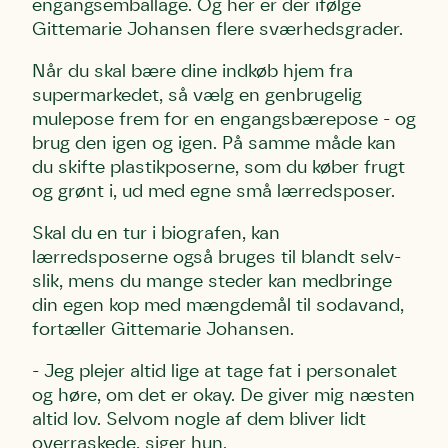
engangsemballage. Og her er der ifølge
Gittemarie Johansen
flere sværhedsgrader.
Når du skal bære dine indkøb hjem fra
supermarkedet, så vælg en genbrugelig
mulepose frem for en engangsbærepose - og
brug den igen og igen. På samme måde kan
du skifte plastikposerne, som du køber frugt
og grønt i, ud med egne små lærredsposer.
Skal du en tur i biografen, kan
lærredsposerne også bruges til blandt selv-
slik, mens du mange steder kan medbringe
din egen kop med mængdemål til sodavand,
fortæller Gittemarie Johansen.
- Jeg plejer altid lige at tage fat i personalet
og høre, om det er okay. De giver mig næsten
altid lov. Selvom nogle af dem bliver lidt
overraskede, siger hun.