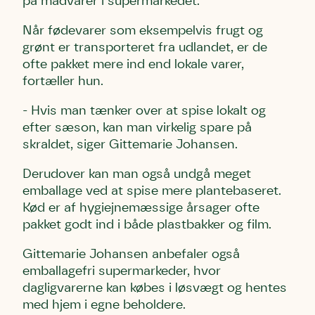
på madvarer i supermarkedet.
Når fødevarer som eksempelvis frugt og
grønt er transporteret fra udlandet, er de
ofte pakket mere ind end lokale varer,
fortæller hun.
- Hvis man tænker over at spise lokalt og
efter sæson, kan man virkelig spare på
skraldet, siger Gittemarie Johansen.
Derudover kan man også undgå meget
emballage ved at spise mere plantebaseret.
Kød er af hygiejnemæssige årsager ofte
pakket godt ind i både plastbakker og film.
Gittemarie Johansen anbefaler også
emballagefri supermarkeder, hvor
dagligvarerne kan købes i løsvægt og hentes
med hjem i egne beholdere.