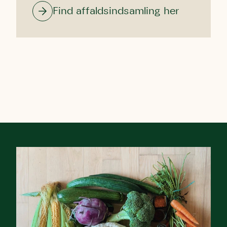
Find affaldsindsamling her