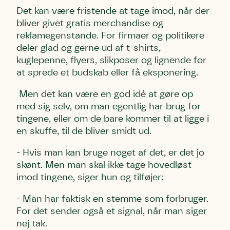
Det kan være fristende at tage imod, når der
bliver givet gratis merchandise og
reklamegenstande. For firmaer og politikere
deler glad og gerne ud af t-shirts,
kuglepenne, flyers, slikposer og lignende for
at sprede et budskab eller få eksponering.
Men det kan være en god idé at gøre op
med sig selv, om man egentlig har brug for
tingene, eller om de bare kommer til at ligge i
en skuffe, til de bliver smidt ud.
- Hvis man kan bruge noget af det, er det jo
skønt. Men man skal ikke tage hovedløst
imod tingene, siger hun og tilføjer:
- Man har faktisk en stemme som forbruger.
For det sender også et signal, når man siger
nej tak.