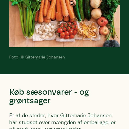
Foto: © Gittemarie Johansen
Køb sæsonvarer - og
grøntsager
Et af de steder, hvor Gittemarie Johansen
har studset over mængden af emballage, er