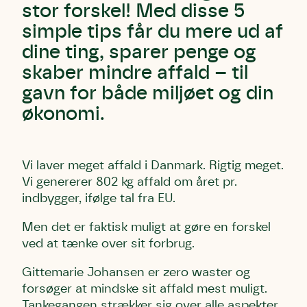
stor forskel! Med disse 5
simple tips får du mere ud af
dine ting, sparer penge og
skaber mindre affald – til
gavn for både miljøet og din
økonomi.
Vi laver meget affald i Danmark. Rigtig meget.
Vi genererer 802 kg affald om året pr.
indbygger, ifølge tal fra EU.
Men det er faktisk muligt at gøre en forskel
ved at tænke over sit forbrug.
Gittemarie Johansen er zero waster og
forsøger at mindske sit affald mest muligt.
Tankegangen strækker sig over alle aspekter