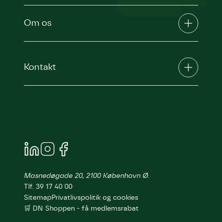
Om os
Kontakt
Masnedøgade 20, 2100 København Ø.
Tlf. 39 17 40 00
Sitemap
Privatlivspolitik og cookies
🛒 DN Shoppen - få medlemsrabat