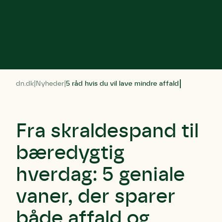
dn.dk
Nyheder
5 råd hvis du vil lave mindre affald
Fra skraldespand til
bæredygtig
hverdag: 5 geniale
vaner, der sparer
både affald og