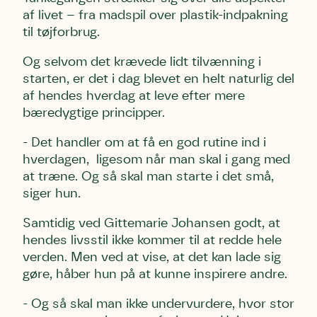
af livet – fra madspil over plastik-indpakning
til tøjforbrug.
Og selvom det krævede lidt tilvænning i
starten, er det i dag blevet en helt naturlig del
af hendes hverdag at leve efter mere
bæredygtige principper.
- Det handler om at få en god rutine ind i
hverdagen, ligesom når man skal i gang med
at træne. Og så skal man starte i det små,
siger hun.
Samtidig ved Gittemarie Johansen godt, at
hendes livsstil ikke kommer til at redde hele
verden. Men ved at vise, at det kan lade sig
gøre, håber hun på at kunne inspirere andre.
- Og så skal man ikke undervurdere, hvor stor