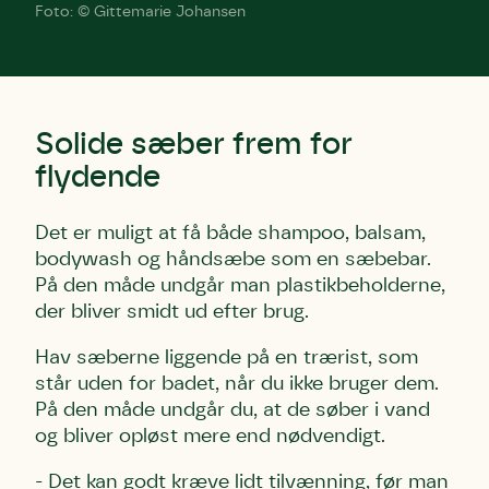
Foto: © Gittemarie Johansen
Solide sæber frem for
flydende
Det er muligt at få både shampoo, balsam,
bodywash og håndsæbe som en sæbebar.
På den måde undgår man plastikbeholderne,
der bliver smidt ud efter brug.
Hav sæberne liggende på en trærist, som
står uden for badet, når du ikke bruger dem.
På den måde undgår du, at de søber i vand
og bliver opløst mere end nødvendigt.
- Det kan godt kræve lidt tilvænning, før man