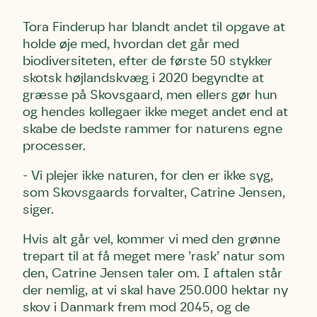
Tora Finderup har blandt andet til opgave at
holde øje med, hvordan det går med
biodiversiteten, efter de første 50 stykker
skotsk højlandskvæg i 2020 begyndte at
græsse på Skovsgaard, men ellers gør hun
og hendes kollegaer ikke meget andet end at
skabe de bedste rammer for naturens egne
processer.
- Vi plejer ikke naturen, for den er ikke syg,
som Skovsgaards forvalter, Catrine Jensen,
siger.
Hvis alt går vel, kommer vi med den grønne
trepart til at få meget mere ’rask’ natur som
den, Catrine Jensen taler om. I aftalen står
der nemlig, at vi skal have 250.000 hektar ny
skov i Danmark frem mod 2045, og de