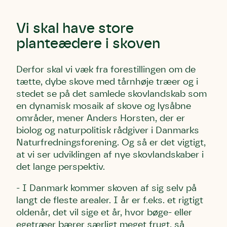
Vi skal have store
planteædere i skoven
Derfor skal vi væk fra forestillingen om de
tætte, dybe skove med tårnhøje træer og i
stedet se på det samlede skovlandskab som
en dynamisk mosaik af skove og lysåbne
områder, mener Anders Horsten, der er
biolog og naturpolitisk rådgiver i Danmarks
Naturfredningsforening. Og så er det vigtigt,
at vi ser udviklingen af nye skovlandskaber i
det lange perspektiv.
- I Danmark kommer skoven af sig selv på
langt de fleste arealer. I år er f.eks. et rigtigt
oldenår, det vil sige et år, hvor bøge- eller
egetræer bærer særligt meget frugt, så