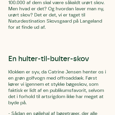
100.000 af dem skal være såkaldt urørt skov.
Men hvad er det? Og hvordan laver man ny,
urørt skov? Det er det, vi er taget til
Naturdestination Skovsgaard på Langeland
for at finde ud af.
En hulter-til-bulter-skov
K
lokken er syv
, da Catrine Jensen henter os i
en grøn golfvogn med offroaddæk. Først
kører vi igennem et stykke bøgeskov, som
faktisk er lidt af en publikumsfavorit, selvom
det i forhold til artsrigdom ikke har meget at
byde på.
- Sådan en søjlehal af bøgetræer, der alle