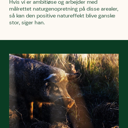
Hvis vi er ambitiøse og arbejder med
målrettet naturgenopretning på disse arealer,
så kan den positive natureffekt blive ganske
stor, siger han.