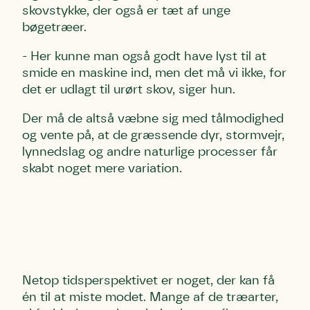
skovstykke, der også er tæt af unge
bøgetræer.
- Her kunne man også godt have lyst til at
smide en maskine ind, men det må vi ikke, for
det er udlagt til urørt skov, siger hun.
Der må de altså væbne sig med tålmodighed
og vente på, at de græssende dyr, stormvejr,
lynnedslag og andre naturlige processer får
skabt noget mere variation.
N
etop tidsperspektivet
er noget, der kan få
én til at miste modet. Mange af de træarter,