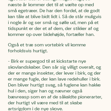
næste år kommer det til at vælte op med
små egetræer. De har den fordel, at de godt
kan tåle at blive bidt lidt i. Så de står muligvis
i nogle år og ser små og sølle ud, men på et
tidspunkt er der et af dem, der stikker af og
kommer op over bidehøjde, fortæller han.
Også et træ som vortebirk vil komme
forholdsvis hurtigt.
- Birk er supergod til at kickstarte nye
skovlandskaber. Den sår sig villigt overalt, og
der er mange insekter, der lever i birk, og der
er mange fugle, der kan lave redehuller i birk.
Den bliver hurtigt svag, så fuglene kan hakke
hul i den, siger han og nævner også
bævreasp som en af de såkaldte pionerarter,
der hurtigt vil være med til at skabe
artsrigdom i de nye skove.