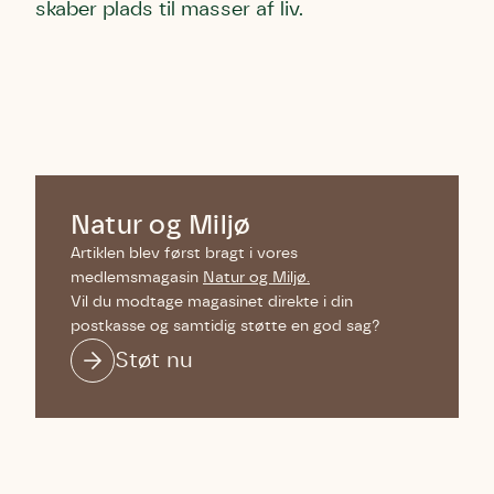
skaber plads til masser af liv.
Natur og Miljø
Artiklen blev først bragt i vores
medlemsmagasin
Natur og Miljø.
Vil du modtage magasinet direkte i din
postkasse og samtidig støtte en god sag?
Støt nu