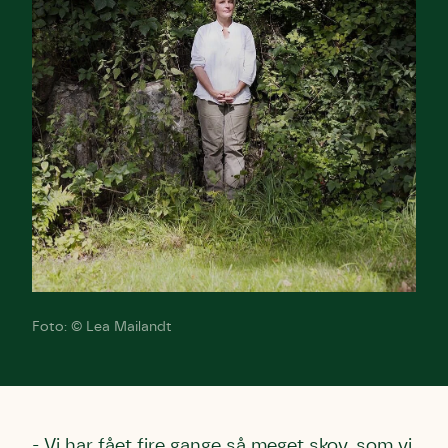
Foto: © Lea Mailandt
- Vi har fået fire gange så meget skov, som vi