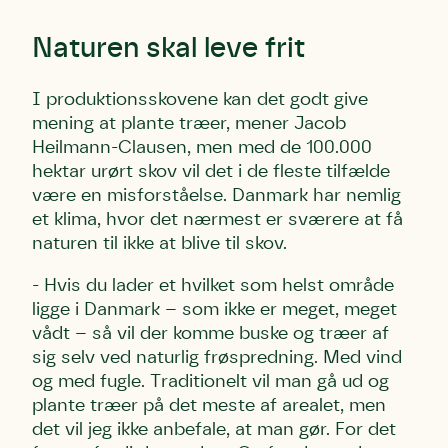
Naturen skal leve frit
I produktionsskovene kan det godt give
mening at plante træer, mener Jacob
Heilmann-Clausen, men med de 100.000
hektar urørt skov vil det i de fleste tilfælde
være en misforståelse. Danmark har nemlig
et klima, hvor det nærmest er sværere at få
naturen til
ikke
at blive til skov.
- Hvis du lader et hvilket som helst område
ligge i Danmark – som ikke er meget, meget
vådt – så vil der komme buske og træer af
sig selv ved naturlig frøspredning. Med vind
og med fugle. Traditionelt vil man gå ud og
plante træer på det meste af arealet, men
det vil jeg ikke anbefale, at man gør. For det