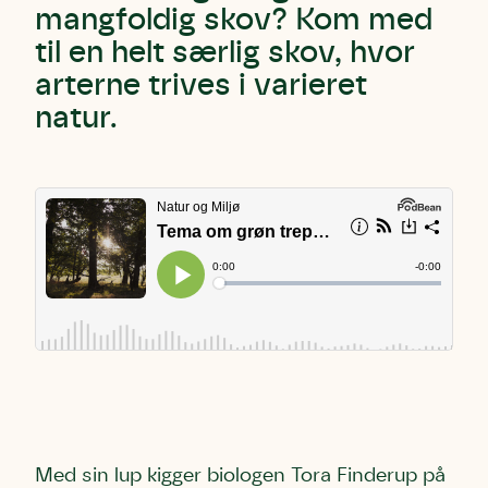
mangfoldig skov? Kom med
til en helt særlig skov, hvor
arterne trives i varieret
natur.
Med sin lup kigger biologen Tora Finderup på