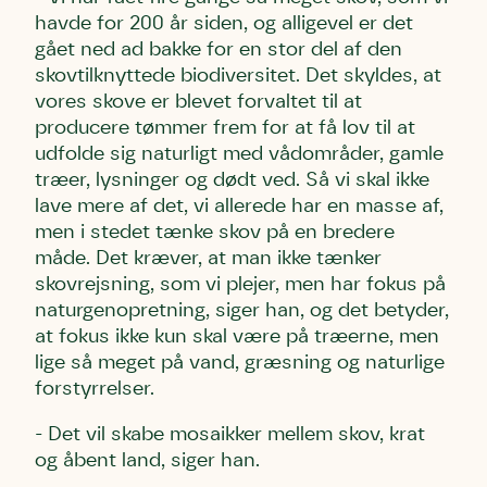
havde for 200 år siden, og alligevel er det
gået ned ad bakke for en stor del af den
skovtilknyttede biodiversitet. Det skyldes, at
vores skove er blevet forvaltet til at
producere tømmer frem for at få lov til at
udfolde sig naturligt med vådområder, gamle
træer, lysninger og dødt ved. Så vi skal ikke
lave mere af det, vi allerede har en masse af,
men i stedet tænke skov på en bredere
måde. Det kræver, at man ikke tænker
skovrejsning, som vi plejer, men har fokus på
naturgenopretning, siger han, og det betyder,
at fokus ikke kun skal være på træerne, men
lige så meget på vand, græsning og naturlige
forstyrrelser.
- Det vil skabe mosaikker mellem skov, krat
og åbent land, siger han.