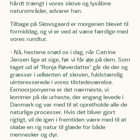
hårdt trængt i vores skove og lysåbne
naturområder, advarer han.
Tilbage på Skovsgaard er morgenen blevet til
formiddag, og vi er ved at være færdige med
vores rundtur.
- Nå, hestene snød os i dag, når Catrine
Jensen lige at sige, før vi får øje på dem. Som
taget ud af ’Ronja Røverdatter’ går de der og
græsser i udkanten af skoven, fuldstændig
uinteresserede i vores tilstedeværelse.
Exmoorponyerne er det nærmeste, vi
kommer på de urheste, der engang levede i
Danmark og var med til at opretholde alle de
naturlige processer. Hvis det bliver gjort
rigtigt, vil de igen i fremtiden være med til at
skabe en rig natur til glæde for både
mennesker og dyr.