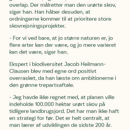
overlap. Der målretter man den urørte skov,
siger han. Han håber desuden, at
ordningerne kommer til at prioritere store
skovrejsningsprojekter.
- For vi ved bare, at jo større naturen er, jo
flere arter kan der være, og jo mere varieret
kan det være, siger han.
Ekspert i biodiversitet Jacob Heilmann-
Clausen blev med egne ord positivt
overrasket, da han læste om ambitionerne i
den grønne trepartsaftale.
- Jeg havde ikke regnet med, at planen ville
indeholde 100.000 hektar urørt skov på
tidligere landbrugsjord. Det har man ikke haft
en strategi for før. Det er helt centralt, at
man lærer af udviklingen de sidste 200 år.