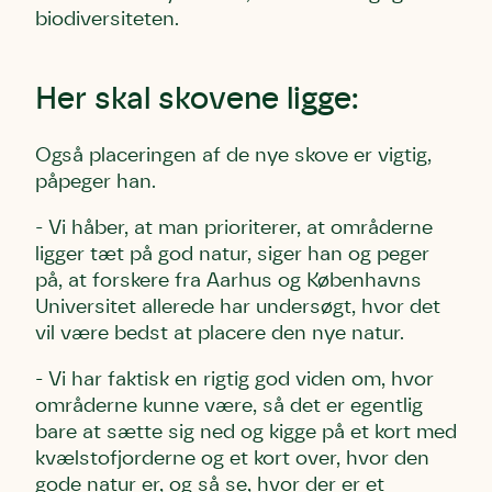
biodiversiteten.
Her skal skovene ligge:
Også placeringen af de nye skove er vigtig,
påpeger han.
- Vi håber, at man prioriterer, at områderne
ligger tæt på god natur, siger han og peger
på, at forskere fra Aarhus og Københavns
Universitet allerede har undersøgt, hvor det
vil være bedst at placere den nye natur.
- Vi har faktisk en rigtig god viden om, hvor
områderne kunne være, så det er egentlig
bare at sætte sig ned og kigge på et kort med
kvælstofjorderne og et kort over, hvor den
gode natur er, og så se, hvor der er et