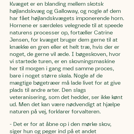
Kvæget er en blanding mellem skotsk
højlandskvæg og Galloway, og nogle af dem
har fået højlandskvægets imponerende horn.
Hornene er særdeles velegnede til at speede
naturens processer op, fortæller Catrine
Jensen, for kvæget bruger dem gerne til at
knække en gren eller et helt træ, hvis der er
noget, de gerne vil æde. I bøgeskoven, hvor
vi startede turen, er en skovningsmaskine
her til morgen i gang med samme proces,
bare i noget større skala. Nogle af de
mægtige bøgetræer må lade livet for at give
plads til andre arter. Den slags
veteranisering, som det hedder, ser ikke kønt
ud. Men det kan være nødvendigt at hjælpe
naturen på vej, forklarer forvalteren.
- Det er for at åbne op i den mørke skov,
siger hun og peger ind på et andet