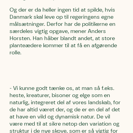
Og der er da heller ingen tid at spilde, hvis
Danmark skal leve op til regeringens egne
målsætninger. Derfor har de politikerne en
særdeles vigtig opgave, mener Anders
Horsten. Han håber blandt andet, at store
planteædere kommer til at få en afgørende
rolle.
- Vi kunne godt tænke os, at man så f.eks.
heste, kreaturer, bisoner og elge som en
naturlig, integreret del af vores landskab, for
de har altid været der, og de er en del af det
at have en vild og dynamisk natur. De vil
være med til at sikre netop den variation og
struktur i de nye skove, som er så vigtig for