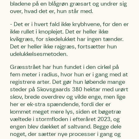
bladene på en blågrøn græsart og undrer sig
over, hvad det er, hun står med.
- Det er i hvert fald ikke krybhvene, for den er
ikke rullet i knoplejet. Det er heller ikke
kvikgræs, for skedelukket har ingen tænder.
Det er heller ikke rajgræs, fortsætter hun
udelukkelsesmetoden.
Græsstrået har hun fundet i den cirkel på
fem meter i radius, hvor hun er i gang med at
registrere arter. Det gør hun løbende mange
steder på Skovsgaards 380 hektar med urørt
skov, brede overdrev og vilde enge, men lige
her er ek-stra spændende, fordi der er
kommet meget mere lys, siden et bøgetræ
væltede i stormfloden i efteråret 2023, og
engen blev dækket af saltvand. Begge dele
noget, der sætter nye processer i gang og