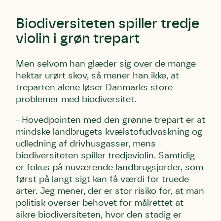
Biodiversiteten spiller tredje
violin i grøn trepart
Men selvom han glæder sig over de mange
hektar urørt skov, så mener han ikke, at
treparten alene løser Danmarks store
problemer med biodiversitet.
- Hovedpointen med den grønne trepart er at
mindske landbrugets kvælstofudvaskning og
udledning af drivhusgasser, mens
biodiversiteten spiller tredjeviolin. Samtidig
er fokus på nuværende landbrugsjorder, som
først på langt sigt kan få værdi for truede
arter. Jeg mener, der er stor risiko for, at man
politisk overser behovet for målrettet at
sikre biodiversiteten, hvor den stadig er