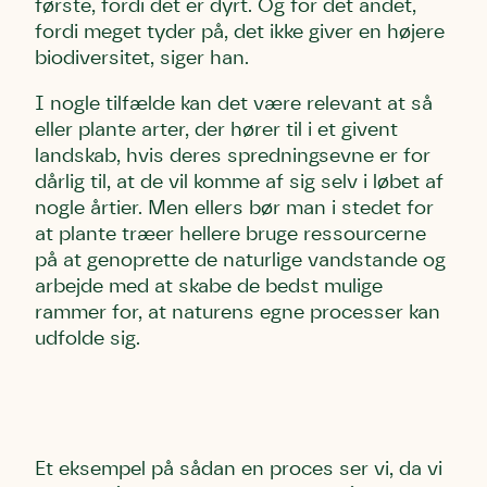
første, fordi det er dyrt. Og for det andet,
fordi meget tyder på, det ikke giver en højere
biodiversitet, siger han.
I nogle tilfælde kan det være relevant at så
eller plante arter, der hører til i et givent
landskab, hvis deres spredningsevne er for
dårlig til, at de vil komme af sig selv i løbet af
nogle årtier. Men ellers bør man i stedet for
at plante træer hellere bruge ressourcerne
på at genoprette de naturlige vandstande og
arbejde med at skabe de bedst mulige
rammer for, at naturens egne processer kan
udfolde sig.
E
t eksempel på sådan en proces
ser vi, da vi