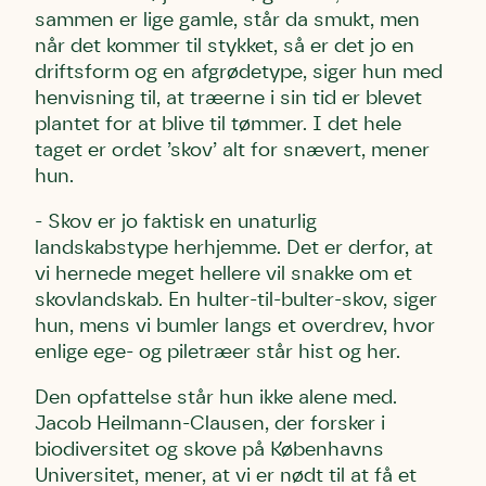
sammen er lige gamle, står da smukt, men
når det kommer til stykket, så er det jo en
driftsform og en afgrødetype, siger hun med
henvisning til, at træerne i sin tid er blevet
plantet for at blive til tømmer. I det hele
taget er ordet ’skov’ alt for snævert, mener
hun.
- Skov er jo faktisk en unaturlig
landskabstype herhjemme. Det er derfor, at
vi hernede meget hellere vil snakke om et
skovlandskab. En hulter-til-bulter-skov, siger
hun, mens vi bumler langs et overdrev, hvor
enlige ege- og piletræer står hist og her.
Den opfattelse står hun ikke alene med.
Jacob Heilmann-Clausen, der forsker i
biodiversitet og skove på Københavns
Universitet, mener, at vi er nødt til at få et