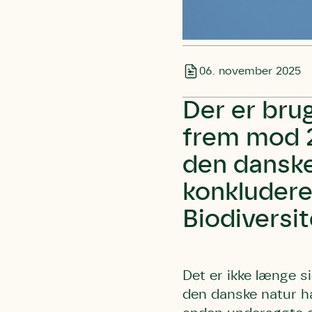
06. november 2025
Der er brug
frem mod 2
den danske
konkludere
Biodiversit
Det er ikke længe si
den danske natur ha