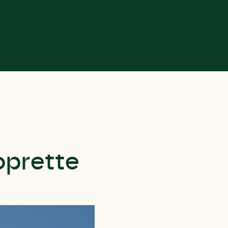
oprette