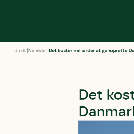
dn.dk
Nyheder
Det koster milliarder at genoprette 
Det kost
Danmark