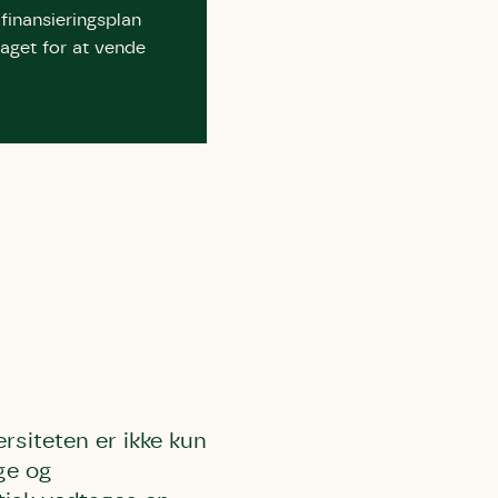
finansieringsplan
laget for at vende
rsiteten er ikke kun
ge og