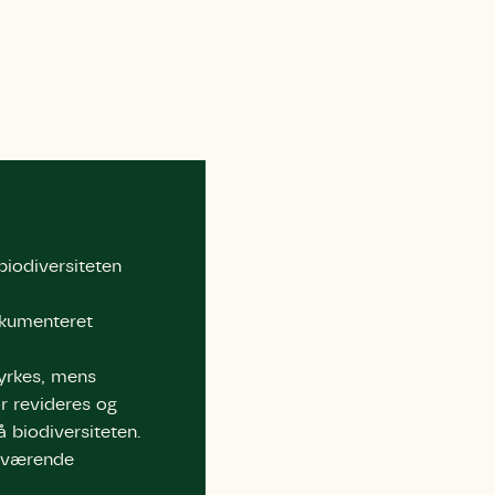
 må gerne
ning må
kontakte
r og andre
dsamlinger
ttemuligheder.
ette samtykke ved
at kontakte
 samtykke
ata@dn.dk
biodiversiteten
dokumenteret
yrkes, mens
r revideres og
 biodiversiteten.
nuværende