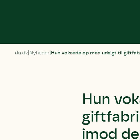
dn.dk
Nyheder
Hun voksede op med udsigt til giftfab
Hun vok
giftfab
imod de