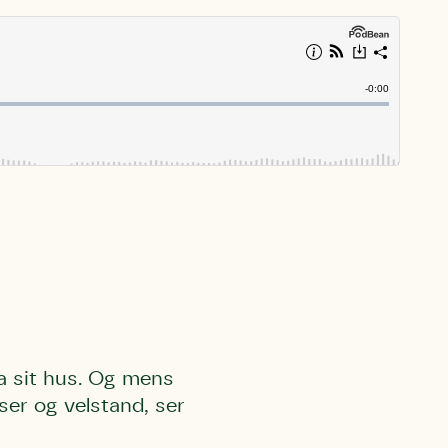
a sit hus. Og mens
er og velstand, ser