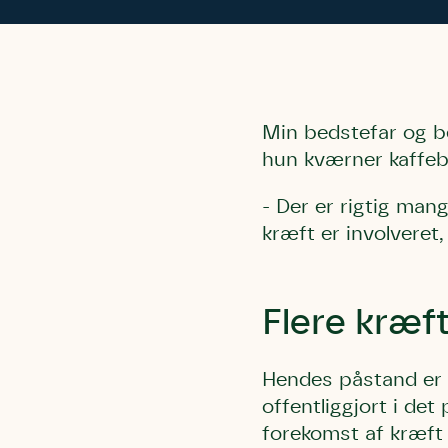
Min bedstefar og be
hun kværner kaffeb
- Der er rigtig mang
kræft er involveret
Flere kræf
Hendes påstand er i
offentliggjort i det
forekomst af kræft