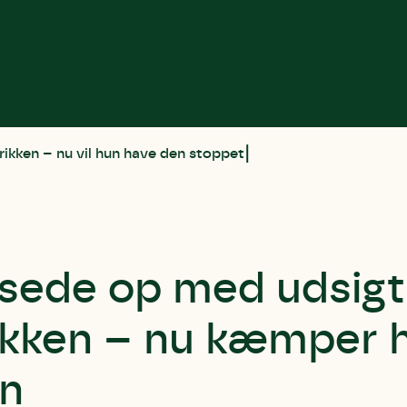
rikken – nu vil hun have den stoppet
sede op med udsigt 
rikken – nu kæmper 
n