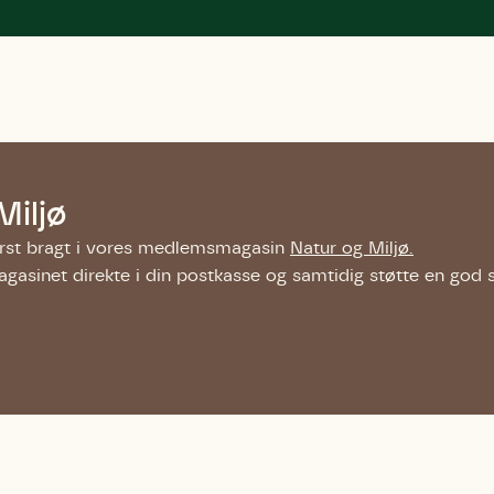
Miljø
ørst bragt i vores medlemsmagasin
Natur og Miljø.
gasinet direkte i din postkasse og samtidig støtte en god 