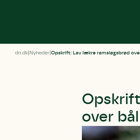
dn.dk
Nyheder
Opskrift: Lav lækre ramsløgsbrød ove
Opskrif
over bål