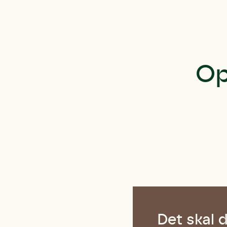
Op
Det skal 