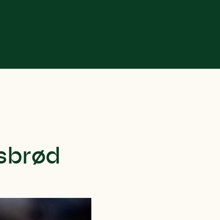
gsbrød