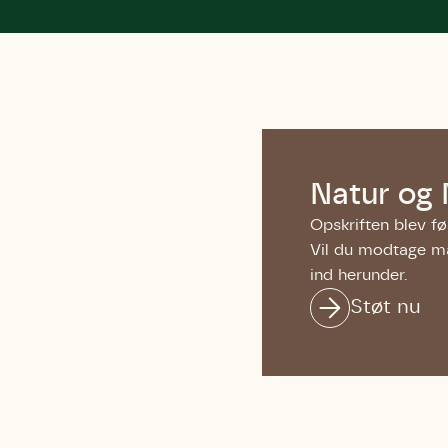
Natur og 
Opskriften blev f
Vil du modtage ma
ind herunder.
Støt nu