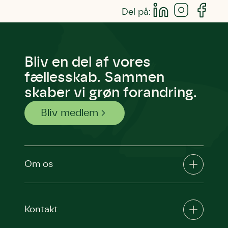
Del på:
Bliv en del af vores
fællesskab. Sammen
skaber vi grøn forandring.
Bliv medlem
Om os
Kontakt