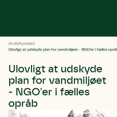
dn.dk
Nyheder
Ulovligt at udskyde plan for vandmiljøet - NGO'er i fælles oprå
Ulovligt at udskyde
plan for vandmiljøet
- NGO'er i fælles
opråb