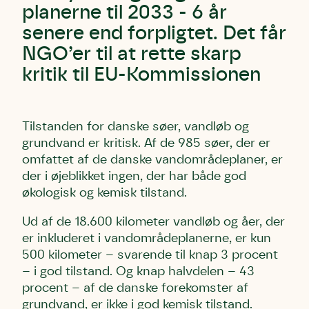
planerne til 2033 - 6 år
senere end forpligtet. Det får
NGO’er til at rette skarp
kritik til EU-Kommissionen
Tilstanden for danske søer, vandløb og
grundvand er kritisk. Af de 985 søer, der er
omfattet af de danske vandområdeplaner, er
der i øjeblikket ingen, der har både god
økologisk og kemisk tilstand.
Ud af de 18.600 kilometer vandløb og åer, der
er inkluderet i vandområdeplanerne, er kun
500 kilometer – svarende til knap 3 procent
– i god tilstand. Og knap halvdelen – 43
procent – af de danske forekomster af
grundvand, er ikke i god kemisk tilstand.