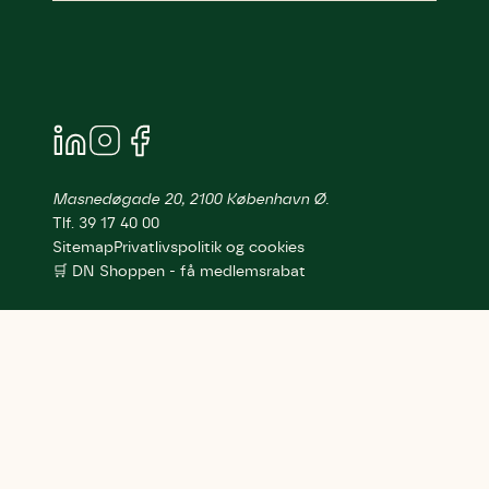
Masnedøgade 20, 2100 København Ø.
Tlf. 39 17 40 00
Sitemap
Privatlivspolitik og cookies
🛒 DN Shoppen - få medlemsrabat