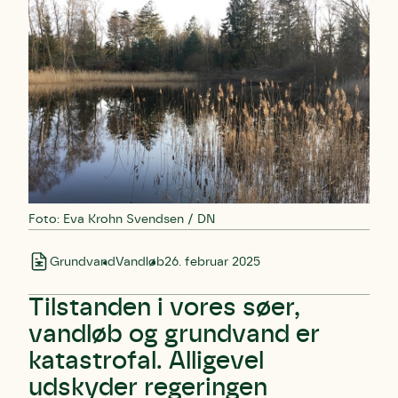
Foto: Eva Krohn Svendsen / DN
Grundvand
Vandløb
26. februar 2025
Tilstanden i vores søer,
vandløb og grundvand er
katastrofal. Alligevel
udskyder regeringen