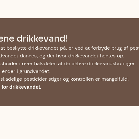
ene drikkevand!
t beskytte drikkevandet på, er ved at forbyde brug af pes
undvandet dannes, og der hvor drikkevandet hentes op.
esticider i over halvdelen af de aktive drikkevandsboringer.
ender i grundvandet.
skadelige pesticider stiger og kontrollen er mangelfuld.
 for drikkevandet.