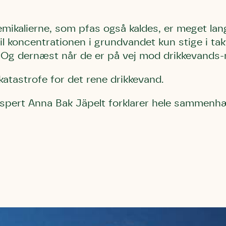
mikalierne, som pfas også kaldes, er meget lan
il koncentrationen i grundvandet kun stige i tak
 Og dernæst når de er på vej mod drikkevands
katastrofe for det rene drikkevand.
kspert Anna Bak Jäpelt forklarer hele sammenh