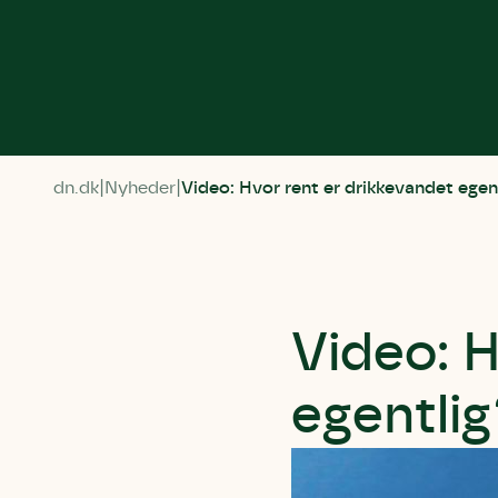
dn.dk
Nyheder
Video: Hvor rent er drikkevandet egen
Video: H
egentlig