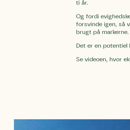
ti år.
Og fordi evighedske
forsvinde igen, så v
brugt på markerne.
Det er en potentiel 
Se videoen, hvor e