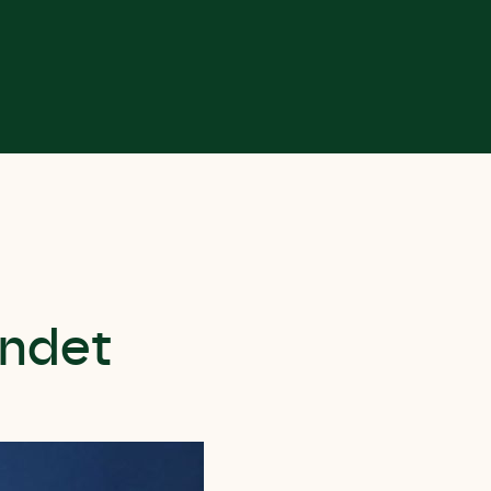
andet