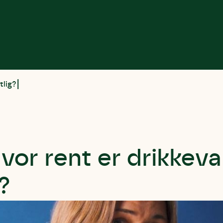
tlig?
vor rent er drikkev
?