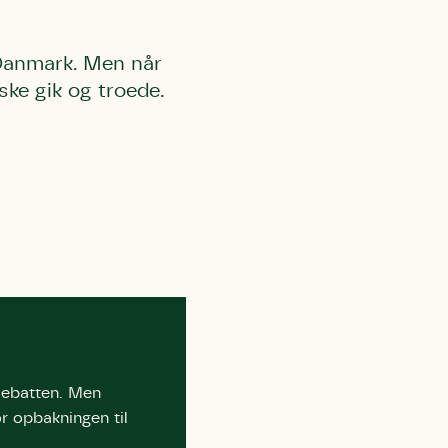
 Danmark. Men når
ske gik og troede.
 debatten. Men
r opbakningen til