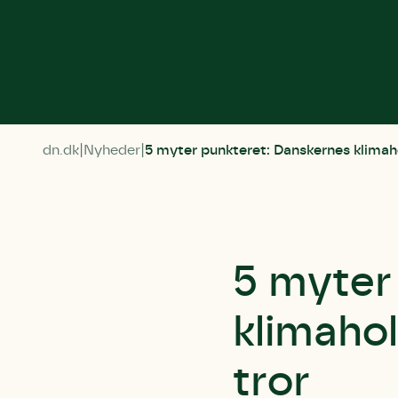
dn.dk
Nyheder
5 myter punkteret: Danskernes klimaho
5 myter
klimahol
tror