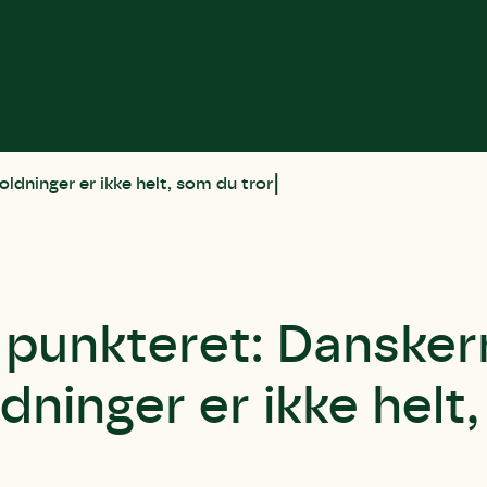
ldninger er ikke helt, som du tror
 punkteret: Dansker
dninger er ikke helt