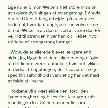
Lige nu er Simon Webers helt store mission
at skalere dyrkningen af strengetang. I årevis
har de i Dansk Tang arbejdet på at knække
koden til, hvordan tangtypen kan vokse – og
Simon Weber tror, den er ved at være der. På
vej ind til stranden hiver han op i rebet, hvor
trådene af strengetang hænger.
- Wow, de er allerede blevet længere end
sidst, jeg kiggede til dem, siger han og tilføjer,
at det kunne være fantastisk, hvis det lykkes
at dyrke strengetangen, der kræver et meget
specifikt saltindhold i vandet og har det med
at falde af linerne.
- Kokkene vil sikkert elske den, fordi den
ligner spaghetti og bliver flot, klar grøn, når
man koger den. Så den minder lidt om