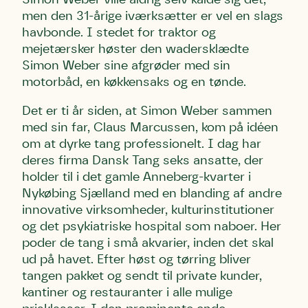
men den 31-årige iværksætter er vel en slags
havbonde. I stedet for traktor og
mejetærsker høster den wadersklædte
Simon Weber sine afgrøder med sin
motorbåd, en køkkensaks og en tønde.
Det er ti år siden, at Simon Weber sammen
med sin far, Claus Marcussen, kom på idéen
om at dyrke tang professionelt. I dag har
deres firma Dansk Tang seks ansatte, der
holder til i det gamle Anneberg-kvarter i
Nykøbing Sjælland med en blanding af andre
innovative virksomheder, kulturinstitutioner
og det psykiatriske hospital som naboer. Her
poder de tang i små akvarier, inden det skal
ud på havet. Efter høst og tørring bliver
tangen pakket og sendt til private kunder,
kantiner og restauranter i alle mulige