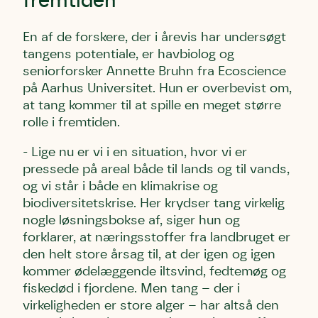
fremtiden
En af de forskere, der i årevis har undersøgt
tangens potentiale, er havbiolog og
seniorforsker Annette Bruhn fra Ecoscience
på Aarhus Universitet. Hun er overbevist om,
at tang kommer til at spille en meget større
rolle i fremtiden.
- Lige nu er vi i en situation, hvor vi er
pressede på areal både til lands og til vands,
og vi står i både en klimakrise og
biodiversitetskrise. Her krydser tang virkelig
nogle løsningsbokse af, siger hun og
forklarer, at næringsstoffer fra landbruget er
den helt store årsag til, at der igen og igen
kommer ødelæggende iltsvind, fedtemøg og
fiskedød i fjordene. Men tang – der i
virkeligheden er store alger – har altså den