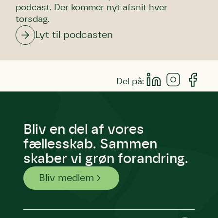
podcast. Der kommer nyt afsnit hver
torsdag.
Lyt til podcasten
Del på:
Bliv en del af vores
fællesskab. Sammen
skaber vi grøn forandring.
Bliv medlem