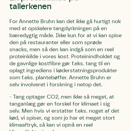
tallerkenen
For Annette Bruhn kan det ikke gå hurtigt nok
med at opskalere tangdyrkningen på en
bæredygtig måde. Ikke kun for at vi kan spise
den på restauranter eller som sprøde
snacks, men så den kan indgå som en reel
proteinkilde i vores kost. Proteinindholdet og
de gavnlige kostfibre gør f.eks. tang til en
oplagt ingrediens i køderstatningsprodukter
som f.eks. plantebøffer. Annette Bruhn er
selv involveret i forskning i netop det.
- Tang optager CO2, men ikke så meget, at
tanganlæg gør en forskel for klimaet i sig
selv. Men hvis vi erstatter f.eks. noget af det
kød, vi spiser, og som jo har et meget stort
klimaaftryk, så kan vi opnå en reel