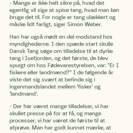
- Mange er ikke helt sikre på, hvad det
egentlig vil sige at spise tang, hvad man kan
bruge det til. For nogle er tang ulækkert og
måske lidt farligt, siger Simon Weber.
Han har også mødt en del modstand hos
myndighederne. I den spæde start skulle
Dansk Tang søge om tilladelse til at dyrke
tang i Isefjorden, og det første, de blev
spurgt om hos Fødevarestyrelsen, var: "Er I
fiskere eller landmænd?” I de følgende år
viste det sig svært at befinde sig i
ingenmandslandet mellem ’fisker’ og
’landmand’.
- Der har været mange tilladelser, vi har
skullet presse på for at få, og mange
processer, vi har været de første til at
afprøve. Man har godt kunnet mærke, at