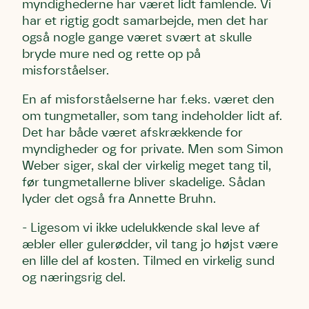
myndighederne har været lidt famlende. Vi
har et rigtig godt samarbejde, men det har
også nogle gange været svært at skulle
bryde mure ned og rette op på
misforståelser.
En af misforståelserne har f.eks. været den
om tungmetaller, som tang indeholder lidt af.
Det har både været afskrækkende for
myndigheder og for private. Men som Simon
Weber siger, skal der virkelig meget tang til,
før tungmetallerne bliver skadelige. Sådan
lyder det også fra Annette Bruhn.
- Ligesom vi ikke udelukkende skal leve af
æbler eller gulerødder, vil tang jo højst være
en lille del af kosten. Tilmed en virkelig sund
og næringsrig del.