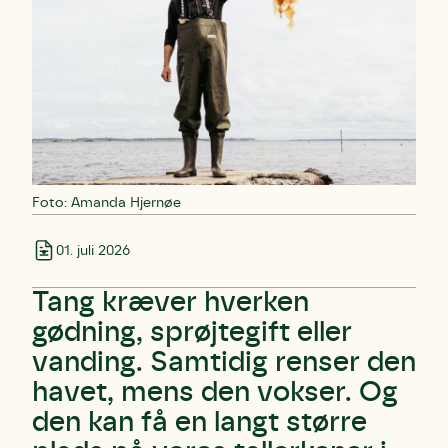
Foto: Amanda Hjernøe
01. juli 2026
Tang kræver hverken
gødning, sprøjtegift eller
vanding. Samtidig renser den
havet, mens den vokser. Og
den kan få en langt større