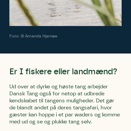
Foto: © Amanda Hjernøe
Er I fiskere eller landmænd?
Ud over at dyrke og høste tang arbejder
Dansk Tang også for netop at udbrede
kendskabet til tangens muligheder. Det gør
de blandt andet på deres tangsafari, hvor
gæster kan hoppe i et par waders og komme
med ud og se og plukke tang selv.