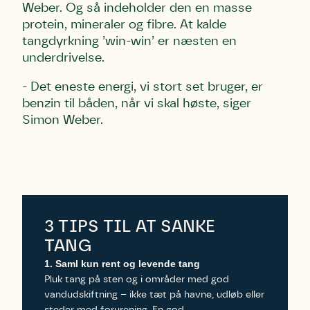
Weber. Og så indeholder den en masse
protein, mineraler og fibre. At kalde
tangdyrkning ’win-win’ er næsten en
underdrivelse.
- Det eneste energi, vi stort set bruger, er
benzin til båden, når vi skal høste, siger
Simon Weber.
3 TIPS TIL AT SANKE
TANG
1. Saml kun rent og levende tang
Pluk tang på sten og i områder med god
vandudskiftning – ikke tæt på havne, udløb eller
steder med forurening. En god