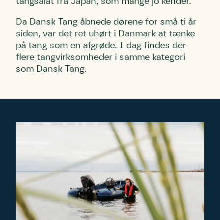
tangsalat fra Japan, som mange jo kender.
Da Dansk Tang åbnede dørene for små ti år
siden, var det ret uhørt i Danmark at tænke
på tang som en afgrøde. I dag findes der
flere tangvirksomheder i samme kategori
som Dansk Tang.