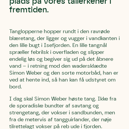
plads på vores tallerkener i
fremtiden.
Tanglopperne hopper rundt i den ravrøde
blæretang, der ligger og vugger i vandkanten i
den lille bugt i Isefjorden. En lille tangnål
spræller febrilsk i overfladen og slipper
endelig løs og begiver sig ud på det åbnere
vand – i retning mod den wadersklædte
Simon Weber og den sorte motorbåd, han er
ved at hente ind, så han kan få udstyret om
bord.
I dag skal Simon Weber høste tang. Ikke fra
de sporadiske bundter af savtang og
strengetang, der vokser i sandbunden, men
fra de metervis af tangguirlander, der nøje
tilrettelagt vokser på reb ude i fjorden.