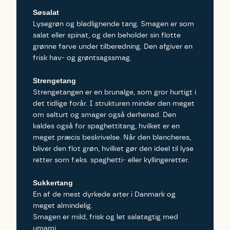
Søsalat
Lysegrøn og bladlignende tang. Smagen er som
salat eller spinat, og den beholder sin flotte
grønne farve under tilberedning. Den afgiver en
frisk hav- og grøntsagssmag.
Strengetang
Strengetangen er en brunalge, som gror hurtigt i
det tidlige forår. I strukturen minder den meget
om salturt og smager også derhenad. Den
kaldes også for spaghettitang, hvilket er en
meget præcis beskrivelse. Når den blancheres,
bliver den flot grøn, hvilket gør den ideel til lyse
retter som f.eks. spaghetti- eller kyllingeretter.
Sukkertang
En af de mest dyrkede arter i Danmark og
meget almindelig.
Smagen er mild, frisk og let salatagtig med
umami.