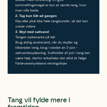
tommelfingerregel er kun at samle tang, hvor
man ville bade.
2. Tag kun lidt ad gangen
Klip eller pluk ikke hele tangbundet, så det kan
vokse videre.
3. Skyl med saltvand
Tangen opbevares på køl.
Brug aldrig postevand, når du skyller og
tilbereder tang, brug i stedet en 3-pct.-
saltvandsopløsning. Indholdet af jod i tang kan
være højt, derfor anbefales det altid at følge
Fødevarestyrelsens retningslinjer.
Tang vil fylde mere i