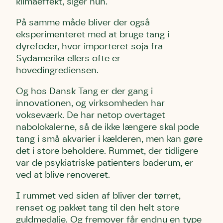
klimaeffekt, siger hun.
På samme måde bliver der også
eksperimenteret med at bruge tang i
dyrefoder, hvor importeret soja fra
Sydamerika ellers ofte er
hovedingrediensen.
Og hos Dansk Tang er der gang i
innovationen, og virksomheden har
vokseværk. De har netop overtaget
nabolokalerne, så de ikke længere skal pode
tang i små akvarier i kælderen, men kan gøre
det i store beholdere. Rummet, der tidligere
var de psykiatriske patienters baderum, er
ved at blive renoveret.
I rummet ved siden af bliver der tørret,
renset og pakket tang til den helt store
guldmedalje. Og fremover får endnu en type