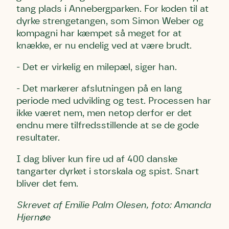
tang plads i Annebergparken. For koden til at
dyrke strengetangen, som Simon Weber og
kompagni har kæmpet så meget for at
knække, er nu endelig ved at være brudt.
- Det er virkelig en milepæl, siger han.
- Det markerer afslutningen på en lang
periode med udvikling og test. Processen har
ikke været nem, men netop derfor er det
endnu mere tilfredsstillende at se de gode
resultater.
I dag bliver kun fire ud af 400 danske
tangarter dyrket i storskala og spist. Snart
bliver det fem.
Skrevet af Emilie Palm Olesen, foto: Amanda
Hjernøe