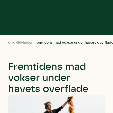
dn.dk
Nyheder
Fremtidens mad vokser under havets overflad
Fremtidens mad
vokser under
havets overflade