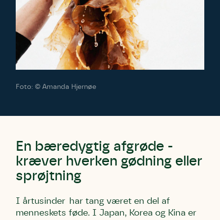
Foto: © Amanda Hjernøe
En bæredygtig afgrøde -
kræver hverken gødning eller
sprøjtning
I årtusinder har tang været en del af
menneskets føde. I Japan, Korea og Kina er