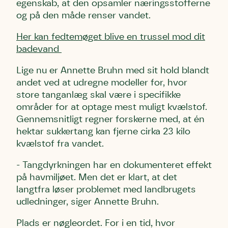
egenskab, at den opsamler næringsstofferne
og på den måde renser vandet.
Her kan fedtemøget blive en trussel mod dit
badevand
Lige nu er Annette Bruhn med sit hold blandt
andet ved at udregne modeller for, hvor
store tanganlæg skal være i specifikke
områder for at optage mest muligt kvælstof.
Gennemsnitligt regner forskerne med, at én
hektar sukkertang kan fjerne cirka 23 kilo
kvælstof fra vandet.
- Tangdyrkningen har en dokumenteret effekt
på havmiljøet. Men det er klart, at det
langtfra løser problemet med landbrugets
udledninger, siger Annette Bruhn.
Plads er nøgleordet. For i en tid, hvor