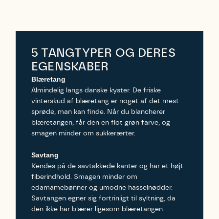
5 TANGTYPER OG DERES
EGENSKABER
Blæretang
Almindelig langs danske kyster. De friske
vinterskud af blæretang er noget af det mest
sprøde, man kan finde. Når du blancherer
blæretangen, får den en flot grøn farve, og
smagen minder om sukkerærter.
Savtang
Kendes på de savtakkede kanter og har et højt
fiberindhold. Smagen minder om
edamamebønner og umodne hasselnødder.
Savtangen egner sig fortrinligt til syltning, da
den ikke har blærer ligesom blæretangen.