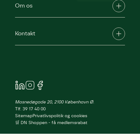
Om os
Kontakt
Masnedøgade 20, 2100 København Ø.
Tlf. 39 17 40 00
Sitemap
Privatlivspolitik og cookies
🛒 DN Shoppen - få medlemsrabat