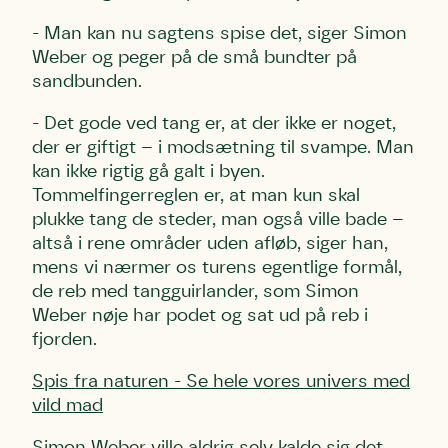
- Man kan nu sagtens spise det, siger Simon
Weber og peger på de små bundter på
sandbunden.
- Det gode ved tang er, at der ikke er noget,
der er giftigt – i modsætning til svampe. Man
kan ikke rigtig gå galt i byen.
Tommelfingerreglen er, at man kun skal
plukke tang de steder, man også ville bade –
altså i rene områder uden afløb, siger han,
mens vi nærmer os turens egentlige formål,
de reb med tangguirlander, som Simon
Weber nøje har podet og sat ud på reb i
fjorden.
Spis fra naturen - Se hele vores univers med
vild mad
Simon Weber ville aldrig selv kalde sig det,