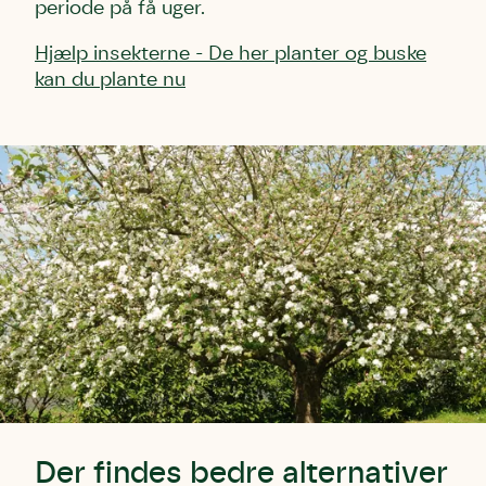
periode på få uger.
Hjælp insekterne - De her planter og buske
kan du plante nu
Der findes bedre alternativer