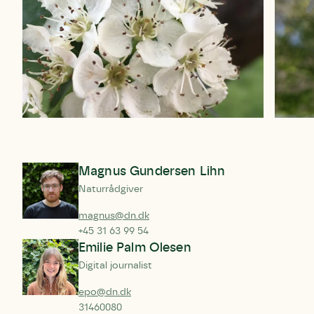
Magnus Gundersen Lihn
Naturrådgiver
magnus@dn.dk
+45 31 63 99 54
Emilie Palm Olesen
Digital journalist
epo@dn.dk
31460080