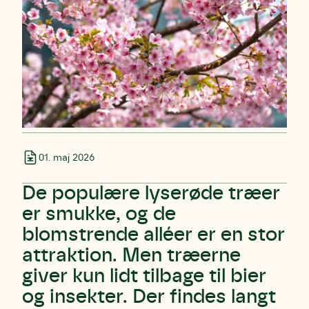
01. maj 2026
De populære lyserøde træer
er smukke, og de
blomstrende alléer er en stor
attraktion. Men træerne
giver kun lidt tilbage til bier
og insekter. Der findes langt