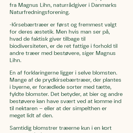
fra Magnus Lihn, naturrådgiver i Danmarks
Naturfredningsforening.
-Kirsebærtræer er først og fremmest valgt
for deres æstetik. Men hvis man ser på,
hvad de faktisk giver tilbage til
biodiversiteten, er de ret fattige i forhold til
andre træer med bestøvere, siger Magnus
Lihn.
En af forklaringerne ligger i selve blomsten.
Mange af de prydkirsebærtræer, der plantes
i byerne, er forædlede sorter med tætte,
fyldte blomster. Det betyder, at bier og andre
bestøvere kan have svært ved at komme ind
til nektaren – eller at der simpelthen er
meget lidt af den.
Samtidig blomstrer træerne kun i en kort