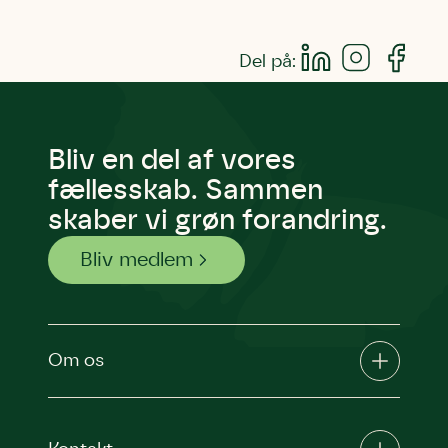
Del på:
Bliv en del af vores
fællesskab. Sammen
skaber vi grøn forandring.
Bliv medlem
Om os