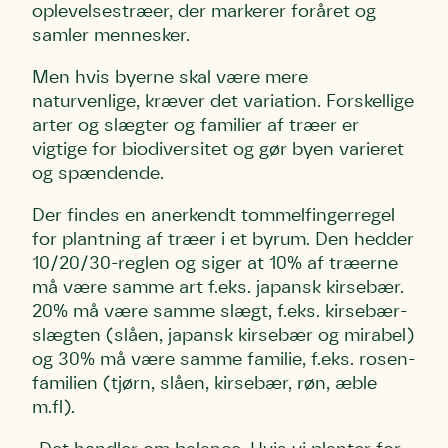
oplevelsestræer, der markerer foråret og
samler mennesker.
Men hvis byerne skal være mere
naturvenlige, kræver det variation. Forskellige
arter og slægter og familier af træer er
vigtige for biodiversitet og gør byen varieret
og spændende.
Der findes en anerkendt tommelfingerregel
for plantning af træer i et byrum. Den hedder
10/20/30-reglen og siger at 10% af træerne
må være samme art f.eks. japansk kirsebær.
20% må være samme slægt, f.eks. kirsebær-
slægten (slåen, japansk kirsebær og mirabel)
og 30% må være samme familie, f.eks. rosen-
familien (tjørn, slåen, kirsebær, røn, æble
m.fl).