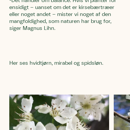
-Det handler om balance. Hvis vi planter for
ensidigt – uanset om det er kirsebærtræer
eller noget andet – mister vi noget af den
mangfoldighed, som naturen har brug for,
siger Magnus Lihn.
Her ses hvidtjørn, mirabel og spidsløn.