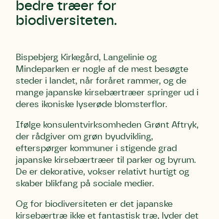
bedre træer for
biodiversiteten.
Bispebjerg Kirkegård, Langelinie og
Mindeparken er nogle af de mest besøgte
steder i landet, når foråret rammer, og de
mange japanske kirsebærtræer springer ud i
deres ikoniske lyserøde blomsterflor.
Ifølge konsulentvirksomheden Grønt Aftryk,
der rådgiver om grøn byudvikling,
efterspørger kommuner i stigende grad
japanske kirsebærtræer til parker og byrum.
De er dekorative, vokser relativt hurtigt og
skaber blikfang på sociale medier.
Og for biodiversiteten er det japanske
kirsebærtræ ikke et fantastisk træ, lyder det