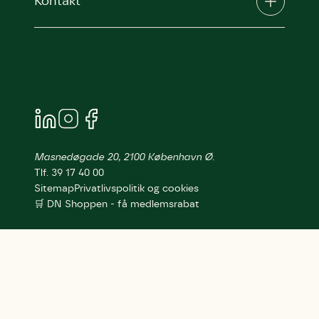
Kontakt
Masnedøgade 20, 2100 København Ø.
Tlf. 39 17 40 00
Sitemap
Privatlivspolitik og cookies
🛒 DN Shoppen - få medlemsrabat