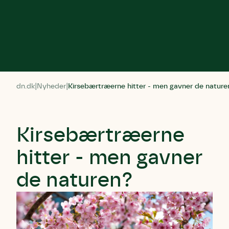
dn.dk
Nyheder
Kirsebærtræerne hitter - men gavner de nature
Kirsebærtræerne
hitter - men gavner
de naturen?