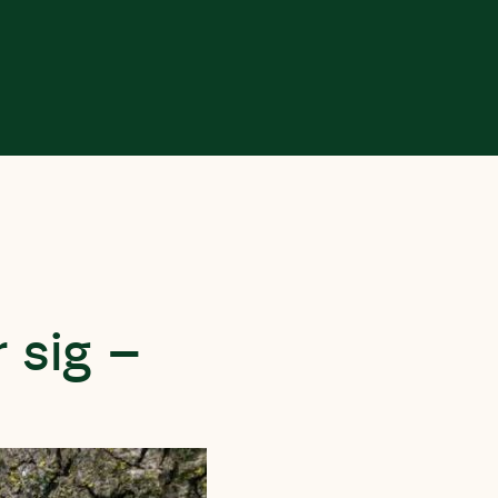
 sig –