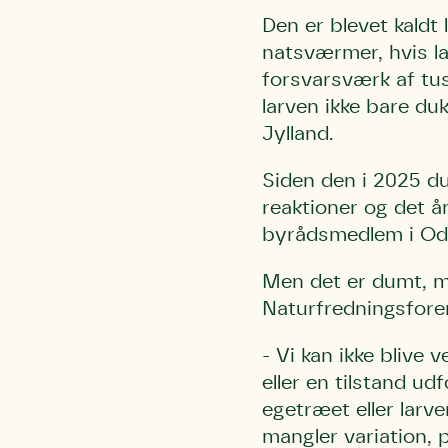
Den er blevet kaldt
natsværmer, hvis la
forsvarsværk af tus
larven ikke bare du
Jylland.
Siden den i 2025 du
reaktioner og det å
byrådsmedlem i Ode
Men det er dumt, m
Naturfredningsfore
- Vi kan ikke blive
eller en tilstand udf
egetræet eller larv
mangler variation, 