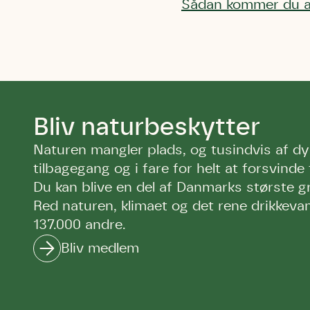
Sådan kommer du a
Bliv naturbeskytter
Naturen mangler plads, og tusindvis af dyr
tilbagegang og i fare for helt at forsvinde 
Du kan blive en del af Danmarks største g
Red naturen, klimaet og det rene drikke
137.000 andre.
Bliv medlem