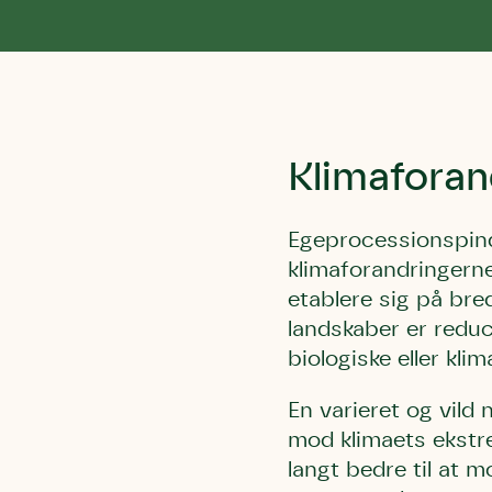
Klimaforan
Egeprocessionspin
klimaforandringerne
etablere sig på bre
landskaber er reduc
biologiske eller kli
En varieret og vild
mod klimaets ekstr
langt bedre til at