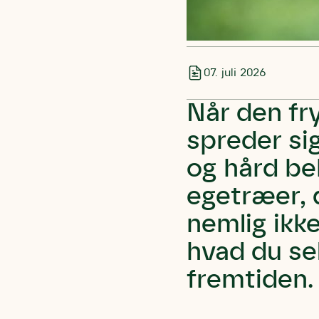
07. juli 2026
Når den fr
spreder si
og hård b
egetræer, 
nemlig ikk
hvad du sel
fremtiden.