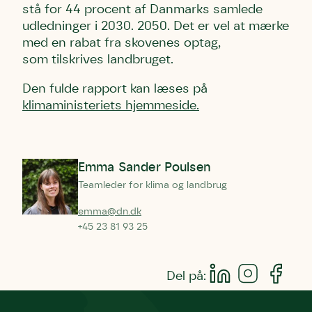
stå for 44 procent af Danmarks samlede
udledninger i 2030. 2050. Det er vel at mærke
med en rabat fra skovenes optag,
som tilskrives landbruget.
Den fulde rapport kan læses på
klimaministeriets hjemmeside.
Emma Sander Poulsen
Teamleder for klima og landbrug
emma@dn.dk
+45 23 81 93 25
Del på: