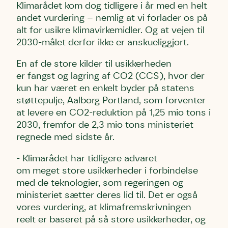
Klimarådet kom dog tidligere i år med en helt
andet vurdering – nemlig at vi forlader os på
alt for usikre klimavirkemidler. Og at vejen til
2030-målet derfor ikke er anskueliggjort.
En af de store kilder til usikkerheden
er fangst og lagring af CO2 (CCS), hvor der
kun har været en enkelt byder på statens
støttepulje, Aalborg Portland, som forventer
at levere en CO2-reduktion på 1,25 mio tons i
2030, fremfor de 2,3 mio tons ministeriet
regnede med sidste år.
- Klimarådet har tidligere advaret
om meget store usikkerheder i forbindelse
med de teknologier, som regeringen og
ministeriet sætter deres lid til. Det er også
vores vurdering, at klimafremskrivningen
reelt er baseret på så store usikkerheder, og