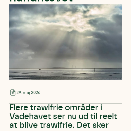
29. maj 2026
Flere trawlfrie områder i
Vadehavet ser nu ud til reelt
at blive trawlfrie. Det sker