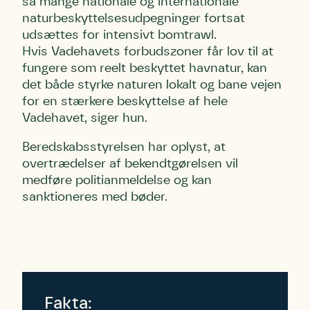
så mange nationale og internationale
naturbeskyttelsesudpegninger fortsat
udsættes for intensivt bomtrawl.
Hvis Vadehavets forbudszoner får lov til at
fungere som reelt beskyttet havnatur, kan
det både styrke naturen lokalt og bane vejen
for en stærkere beskyttelse af hele
Vadehavet, siger hun.
Beredskabsstyrelsen har oplyst, at
overtrædelser af bekendtgørelsen vil
medføre politianmeldelse og kan
sanktioneres med bøder.
Fakta: