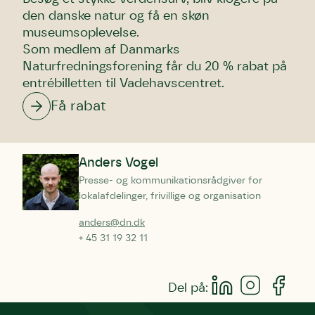
den danske natur og få en skøn
museumsoplevelse.
Som medlem af Danmarks
Naturfredningsforening får du 20 % rabat på
entrébilletten til Vadehavscentret.
Få rabat
Anders Vogel
Presse- og kommunikationsrådgiver for
lokalafdelinger, frivillige og organisation
anders@dn.dk
+ 45 31 19 32 11
Del på: