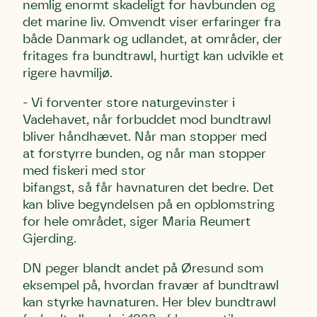
nemlig enormt skadeligt for havbunden og
det marine liv. Omvendt viser erfaringer fra
både Danmark og udlandet, at områder, der
fritages fra bundtrawl, hurtigt kan udvikle et
rigere havmiljø.
- Vi forventer store naturgevinster i
Vadehavet, når forbuddet mod bundtrawl
bliver håndhævet. Når man stopper med
at forstyrre bunden, og når man stopper
med fiskeri med stor
bifangst, så får havnaturen det bedre. Det
kan blive begyndelsen på en opblomstring
for hele området, siger Maria Reumert
Gjerding.
DN peger blandt andet på Øresund som
eksempel på, hvordan fravær af bundtrawl
kan styrke havnaturen. Her blev bundtrawl