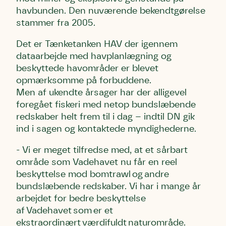
havbunden. Den nuværende bekendtgørelse
stammer fra 2005.
Det er Tænketanken HAV der igennem
dataarbejde med havplanlægning og
beskyttede havområder er blevet
opmærksomme på forbuddene.
Men af ukendte årsager har der alligevel
foregået fiskeri med netop bundslæbende
redskaber helt frem til i dag – indtil DN gik
ind i sagen og kontaktede myndighederne.
- Vi er meget tilfredse med, at et sårbart
område som Vadehavet nu får en reel
beskyttelse mod bomtrawl og andre
bundslæbende redskaber. Vi har i mange år
arbejdet for bedre beskyttelse
af Vadehavet som er et
ekstraordinært værdifuldt naturområde.