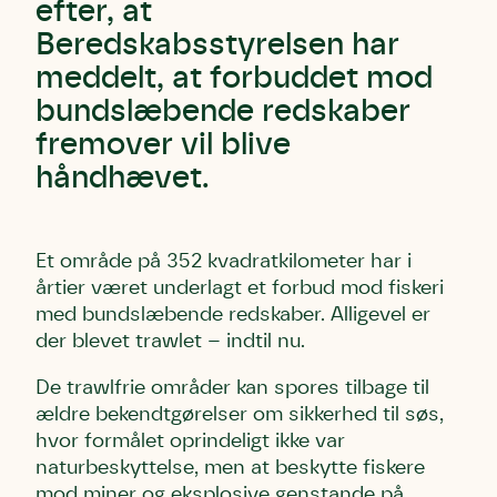
efter, at
Beredskabsstyrelsen har
meddelt, at forbuddet mod
bundslæbende redskaber
fremover vil blive
håndhævet.
Et område på 352 kvadratkilometer har i
årtier været underlagt et forbud mod fiskeri
med bundslæbende redskaber. Alligevel er
der blevet trawlet – indtil nu.
De trawlfrie områder kan spores tilbage til
ældre bekendtgørelser om sikkerhed til søs,
hvor formålet oprindeligt ikke var
naturbeskyttelse, men at beskytte fiskere
mod miner og eksplosive genstande på