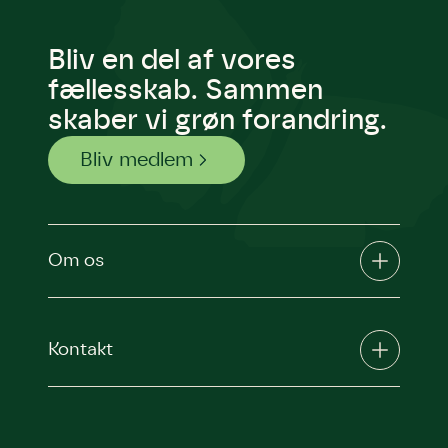
Bliv en del af vores
fællesskab. Sammen
skaber vi grøn forandring.
Bliv medlem
Om os
Kontakt