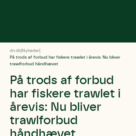
dn.dk
Nyheder
På trods af forbud har fiskere trawlet i årevis: Nu bliver
trawlforbud håndhævet
På trods af forbud
har fiskere trawlet i
årevis: Nu bliver
trawlforbud
håndhævet