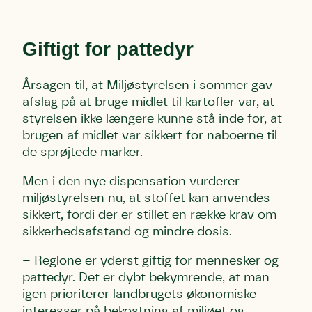
Giftigt for pattedyr
Årsagen til, at Miljøstyrelsen i sommer gav
afslag på at bruge midlet til kartofler var, at
styrelsen ikke længere kunne stå inde for, at
brugen af midlet var sikkert for naboerne til
de sprøjtede marker.
Men i den nye dispensation vurderer
miljøstyrelsen nu, at stoffet kan anvendes
sikkert, fordi der er stillet en række krav om
sikkerhedsafstand og mindre dosis.
– Reglone er yderst giftig for mennesker og
pattedyr. Det er dybt bekymrende, at man
igen prioriterer landbrugets økonomiske
interesser på bekostning af miljøet og