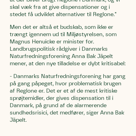
skal væk fra at give dispensationer og i
stedet få udviklet alternativer til Reglone."
Men det er altså et budskab, som ikke er
trængt igennem ud til Miljøstyrelsen, som
Magnus Henuicke er minister for.
Landbrugspolitisk rådgiver i Danmarks
Naturfredningsforening Anna Bak Jäpelt
mener, at den nye tilladelse er dybt kritisabel:
- Danmarks Naturfredningsforening har gang
på gang påpeget, hvor problematisk brugen
af Reglone er. Det er et af de mest kritiske
sprøjtemidler, der gives dispensation til i
Danmark, på grund af de alarmerende
sundhedsrisici, det medfører, siger Anna Bak
Jäpelt.