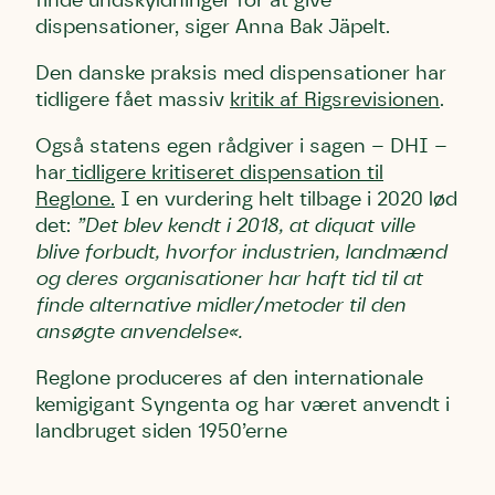
finde undskyldninger for at give
dispensationer, siger Anna Bak Jäpelt.
Den danske praksis med dispensationer har
tidligere fået massiv
kritik af Rigsrevisionen
.
Også statens egen rådgiver i sagen – DHI –
har
tidligere kritiseret dispensation til
Reglone.
I en vurdering helt tilbage i 2020 lød
det:
”Det blev kendt i 2018, at diquat ville
blive forbudt, hvorfor industrien, landmænd
og deres organisationer har haft tid til at
finde alternative midler/metoder til den
ansøgte anvendelse«.
Reglone produceres af den internationale
kemigigant Syngenta og har været anvendt i
landbruget siden 1950’erne