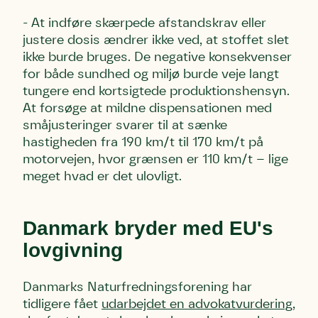
- At indføre skærpede afstandskrav eller
justere dosis ændrer ikke ved, at stoffet slet
ikke burde bruges. De negative konsekvenser
for både sundhed og miljø burde veje langt
tungere end kortsigtede produktionshensyn.
At forsøge at mildne dispensationen med
småjusteringer svarer til at sænke
hastigheden fra 190 km/t til 170 km/t på
motorvejen, hvor grænsen er 110 km/t – lige
meget hvad er det ulovligt.
Danmark bryder med EU's
lovgivning
Danmarks Naturfredningsforening har
tidligere fået
udarbejdet en advokatvurdering
,