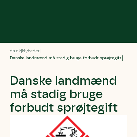
dn.dk
Nyheder
Danske landmænd må stadig bruge forbudt sprøjtegift
Danske landmænd
må stadig bruge
forbudt sprøjtegift