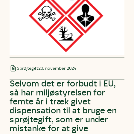
Sprøjtegift
20. november 2024
Selvom det er forbudt i EU,
så har miljøstyrelsen for
femte år i træk givet
dispensation til at bruge en
sprøjtegift, som er under
mistanke for at give