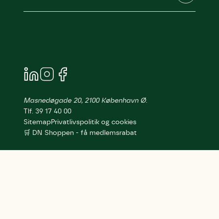
Masnedøgade 20, 2100 København Ø.
Tlf. 39 17 40 00
Sitemap
Privatlivspolitik og cookies
🛒 DN Shoppen - få medlemsrabat