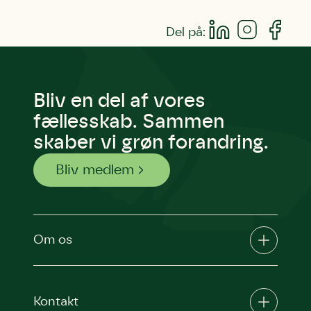
Del på:
Bliv en del af vores
fællesskab. Sammen
skaber vi grøn forandring.
Bliv medlem
Om os
Kontakt