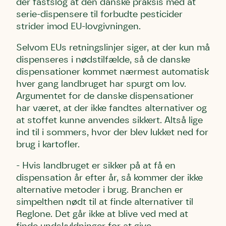
der fastslog at den danske praksis med at
serie-dispensere til forbudte pesticider
strider imod EU-lovgivningen.
Selvom EUs retningslinjer siger, at der kun må
dispenseres i nødstilfælde, så de danske
dispensationer kommet nærmest automatisk
hver gang landbruget har spurgt om lov.
Argumentet for de danske dispensationer
har været, at der ikke fandtes alternativer og
at stoffet kunne anvendes sikkert. Altså lige
ind til i sommers, hvor der blev lukket ned for
brug i kartofler.
- Hvis landbruget er sikker på at få en
dispensation år efter år, så kommer der ikke
alternative metoder i brug. Branchen er
simpelthen nødt til at finde alternativer til
Reglone. Det går ikke at blive ved med at