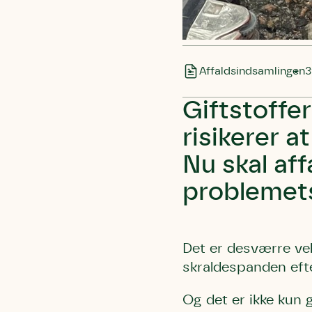
Affaldsindsamlingen
3
Giftstoffer
risikerer 
Nu skal af
problemet
Det er desværre vel
skraldespanden eft
Og det er ikke kun 