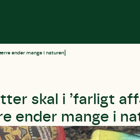
esværre ender mange i naturen
ter skal i ’farligt aff
e ender mange i na