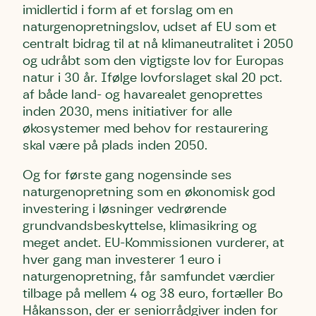
imidlertid i form af et forslag om en
naturgenopretningslov, udset af EU som et
centralt bidrag til at nå klimaneutralitet i 2050
og udråbt som den vigtigste lov for Europas
natur i 30 år. Ifølge lovforslaget skal 20 pct.
af både land- og havarealet genoprettes
inden 2030, mens initiativer for alle
økosystemer med behov for restaurering
skal være på plads inden 2050.
Og for første gang nogensinde ses
naturgenopretning som en økonomisk god
investering i løsninger vedrørende
grundvandsbeskyttelse, klimasikring og
meget andet. EU-Kommissionen vurderer, at
hver gang man investerer 1 euro i
naturgenopretning, får samfundet værdier
tilbage på mellem 4 og 38 euro, fortæller Bo
Håkansson, der er seniorrådgiver inden for