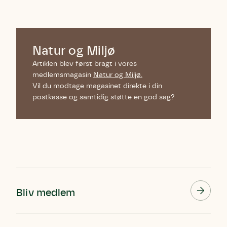
Natur og Miljø
Artiklen blev først bragt i vores
medlemsmagasin
Natur og Miljø.
Vil du modtage magasinet direkte i din
postkasse og samtidig støtte en god sag?
Bliv medlem