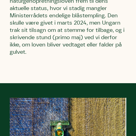
naturgenopretningsloven frem til dens
aktuelle status, hvor vi stadig mangler
Ministerrådets endelige blåstempling. Den
skulle være givet i marts 2024, men Ungarn
trak sit tilsagn om at stemme for tilbage, og i
skrivende stund (primo maj) ved vi derfor
ikke, om loven bliver vedtaget eller falder på
gulvet.