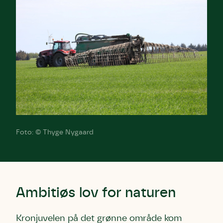
Foto: © Thyge Nygaard
Ambitiøs lov for naturen
Kronjuvelen på det grønne område kom