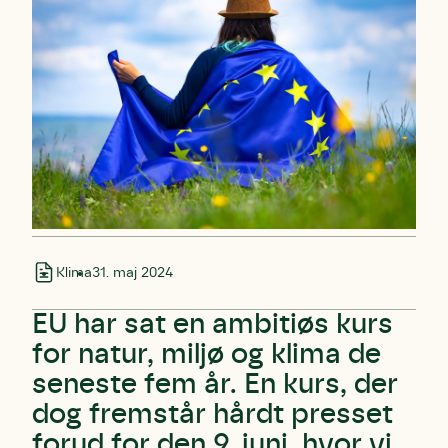
Klima
31. maj 2024
EU har sat en ambitiøs kurs
for natur, miljø og klima de
seneste fem år. En kurs, der
dog fremstår hårdt presset
forud for den 9. juni, hvor vi