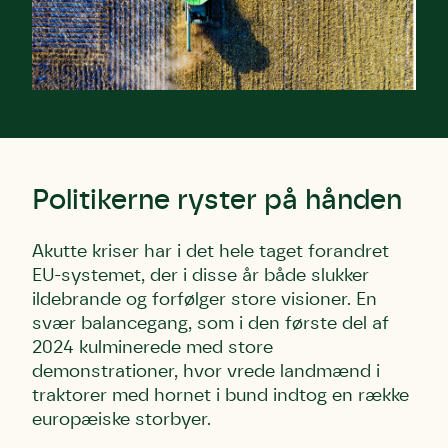
Politikerne ryster på hånden
Akutte kriser har i det hele taget forandret
EU-systemet, der i disse år både slukker
ildebrande og forfølger store visioner. En
svær balancegang, som i den første del af
2024 kulminerede med store
demonstrationer, hvor vrede landmænd i
traktorer med hornet i bund indtog en række
europæiske storbyer.