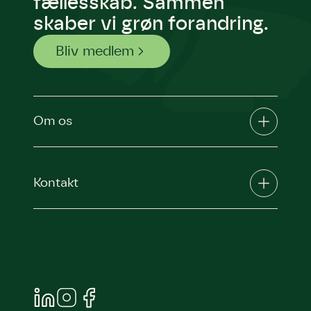
fællesskab. Sammen
skaber vi grøn forandring.
Bliv medlem
Om os
Kontakt