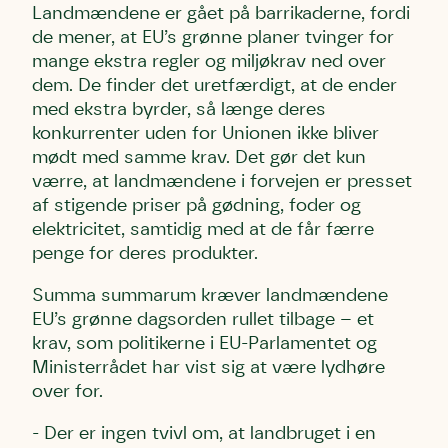
Landmændene er gået på barrikaderne, fordi
de mener, at EU’s grønne planer tvinger for
mange ekstra regler og miljøkrav ned over
dem. De finder det uretfærdigt, at de ender
med ekstra byrder, så længe deres
konkurrenter uden for Unionen ikke bliver
mødt med samme krav. Det gør det kun
værre, at landmændene i forvejen er presset
af stigende priser på gødning, foder og
elektricitet, samtidig med at de får færre
penge for deres produkter.
Summa summarum kræver landmændene
EU’s grønne dagsorden rullet tilbage – et
krav, som politikerne i EU-Parlamentet og
Ministerrådet har vist sig at være lydhøre
over for.
- Der er ingen tvivl om, at landbruget i en