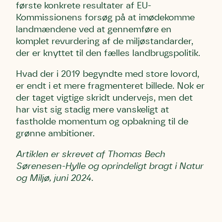
første konkrete resultater af EU-
Kommissionens forsøg på at imødekomme
landmændene ved at gennemføre en
komplet revurdering af de miljøstandarder,
der er knyttet til den fælles landbrugspolitik.
Hvad der i 2019 begyndte med store lovord,
er endt i et mere fragmenteret billede. Nok er
der taget vigtige skridt undervejs, men det
har vist sig stadig mere vanskeligt at
fastholde momentum og opbakning til de
grønne ambitioner.
Artiklen er skrevet af Thomas Bech
Sørenesen-Hylle og oprindeligt bragt i Natur
og Miljø, juni 2024.