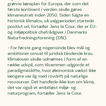
grønne køreplan for Europa, der som det
første kontinent i verden skulle gøres
klimaneutralt inden 2050. Siden fulgte en
historisk klimalov, så valgperioden startede
positivt ud, fortæller Jens la Cour, der er EU-
og miljøpolitisk chefrådgiver i Danmarks
Naturfredningsforening (DN).
- For første gang nogensinde blev mål og
ambitioner omsat til juridisk bindende krav.
Klimaloven skulle udmøntes i form af en
række udspil, som tilsammen udgjorde et
paradigmeskifte, hvor økonomisk vækst ikke
længere var lig med rovdrift på naturlige
ressourcer. Det handlede ikke kun om klima,
det var også et ambitiøst miljø- og
naturprogram, fortæller Jens la Cour.