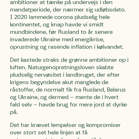
ambitioner at tænke på undervejs i den
mandatperiode, der nærmer sig udløbsdato.
I 2020 lammede corona pludselig hele
kontinentet, og knap havde vi smidt
mundbindene, før Rusland to år senere
invaderede Ukraine med energikrise,
oprustning og rasende inflation i kølvandet.
Det kastede straks de grønne ambitioner op i
luften. Naturgenopretningsloven skabte
pludselig nervøsitet i landbruget, der efter
krigens begyndelse akut manglede de
råstoffer, de normalt fik fra Rusland, Belarus
og Ukraine, og dermed – mente de i hvert
fald selv – havde brug for mere jord at dyrke
på.
Det har krævet lempelser og kompromiser
over stort set hele linjen at få