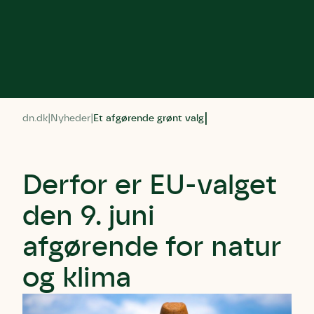
dn.dk
Nyheder
Et afgørende grønt valg
Derfor er EU-valget
den 9. juni
afgørende for natur
og klima