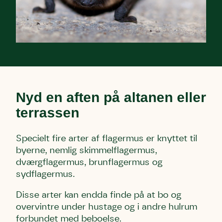
Nyd en aften på altanen eller
terrassen
Specielt fire arter af flagermus er knyttet til
byerne, nemlig skimmelflagermus,
dværgflagermus, brunflagermus og
sydflagermus.
Disse arter kan endda finde på at bo og
overvintre under hustage og i andre hulrum
forbundet med beboelse.