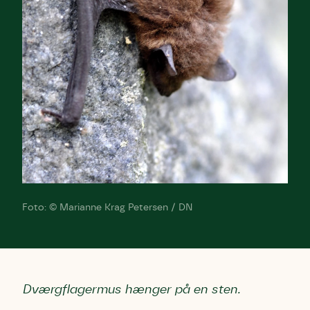
Foto: © Marianne Krag Petersen / DN
Dværgflagermus hænger på en sten.