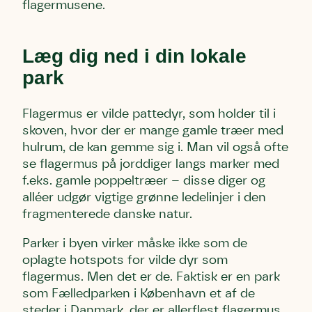
flagermusene.
Læg dig ned i din lokale
park
Flagermus er vilde pattedyr, som holder til i
skoven, hvor der er mange gamle træer med
hulrum, de kan gemme sig i. Man vil også ofte
se flagermus på jorddiger langs marker med
f.eks. gamle poppeltræer – disse diger og
alléer udgør vigtige grønne ledelinjer i den
fragmenterede danske natur.
Parker i byen virker måske ikke som de
oplagte hotspots for vilde dyr som
flagermus. Men det er de. Faktisk er en park
som Fælledparken i København et af de
steder i Danmark, der er allerflest flagermus