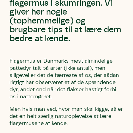
flagermus i skumringen. Vi
giver her nogle
(tophemmelige) og
brugbare tips til at lære dem
bedre at kende.
Flagermus er Danmarks mest almindelige
pattedyr talt på arter (ikke antal), men
alligevel er det de færreste af os, der sådan
rigtigt har observeret et af de spændende
dyr, andet end når det flakser hastigt forbi
os i nattemørket.
Men hvis man ved, hvor man skal kigge, så er
det en helt særlig naturoplevelse at lære
flagermusene at kende.