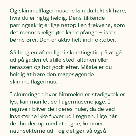
Og skimmelflagermusene kan du faktisk høre,
hvis du er rigtig heldig. Dens tikkende
parringsskrig er lige netop i en frekvens, som
det menneskelige øre kan opfange – især
børns ører. Den er aktiv helt ind i oktober.
Så brug en aften lige i skumtingstid på at gå
ud på gaden et stille sted, altanen eller
terassen og hør godt efter. Måske er du
heldig at høre den magesøgende
skimmelflagermus.
I skumringen hvor himmelen er stadigvæk er
lys, kan man let se flagermusene jage. I
regnvejr bliver de i deres huler, da de ved
insekterne ikke flyver ud i regnen. Lige når
det holder op med at regne, kommer
natinsekterne ud - og det gør så også