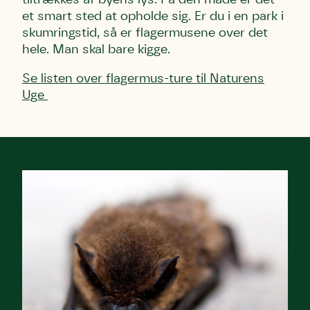
et smart sted at opholde sig. Er du i en park i
skumringstid, så er flagermusene over det
hele. Man skal bare kigge.
Se listen over flagermus-ture til Naturens
Uge