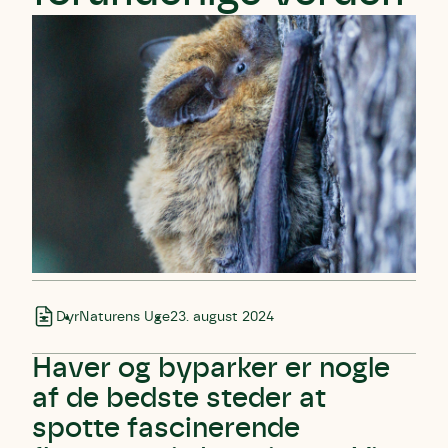
Dyr
Naturens Uge
23. august 2024
Haver og byparker er nogle
af de bedste steder at
spotte fascinerende