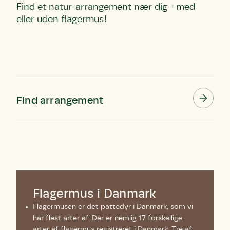
Find et natur-arrangement nær dig - med
eller uden flagermus!
Find arrangement
Flagermus i Danmark
Flagermusen er det pattedyr i Danmark, som vi
har flest arter af. Der er nemlig 17 forskellige
arter af flagermus registreret i Danmark. Tre af