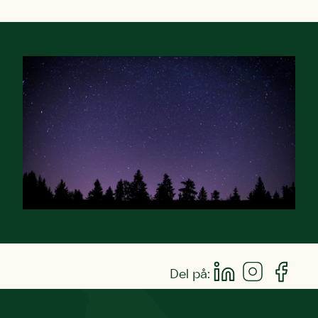
Del på: