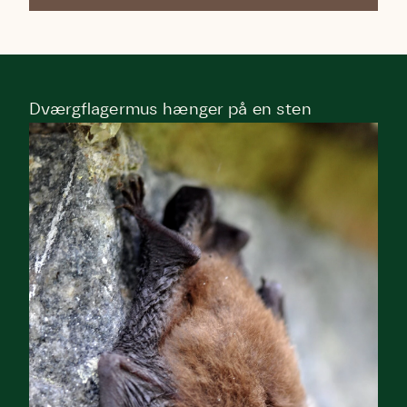
Dværgflagermus hænger på en sten