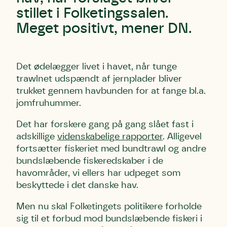
stillet i Folketingssalen.
Meget positivt, mener DN.
Det ødelægger livet i havet, når tunge
trawlnet udspændt af jernplader bliver
trukket gennem havbunden for at fange bl.a.
jomfruhummer.
Det har forskere gang på gang slået fast i
adskillige
videnskabelige rapporter
. Alligevel
fortsætter fiskeriet med bundtrawl og andre
bundslæbende fiskeredskaber i de
havområder, vi ellers har udpeget som
beskyttede i det danske hav.
Men nu skal Folketingets politikere forholde
sig til et forbud mod bundslæbende fiskeri i