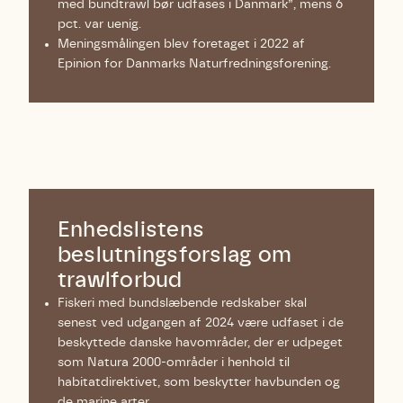
med bundtrawl bør udfases i Danmark”, mens 6
pct. var uenig.
Meningsmålingen blev foretaget i 2022 af
Epinion for Danmarks Naturfredningsforening.
Enhedslistens
beslutningsforslag om
trawlforbud
Fiskeri med bundslæbende redskaber skal
senest ved udgangen af 2024 være udfaset i de
beskyttede danske havområder, der er udpeget
som Natura 2000-områder i henhold til
habitatdirektivet, som beskytter havbunden og
de marine arter.