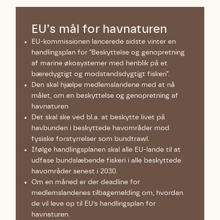
EU’s mål for havnaturen
EU-kommissionen lancerede sidste vinter en
handlingsplan for "Beskyttelse og genopretning
af marine økosystemer med henblik på et
bæredygtigt og modstandsdygtigt fiskeri".
Den skal hjælpe medlemslandene med at nå
målet, om en beskyttelse og genopretning af
havnaturen
Det skal ske ved bl.a. at beskytte livet på
havbunden i beskyttede havområder mod
fysiske forstyrrelser som bundtrawl.
Ifølge handlingsplanen skal alle EU-lande til at
udfase bundslæbende fiskeri i alle beskyttede
havområder senest i 2030.
Om en måned er der deadline for
medlemslandenes tilbagemelding om, hvordan
de vil leve op til EU’s handlingsplan for
havnaturen.