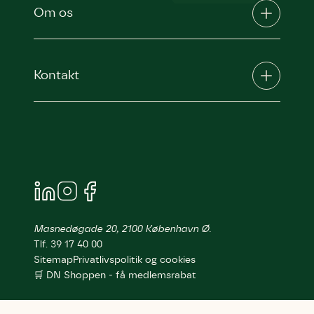
Om os
Kontakt
Masnedøgade 20, 2100 København Ø.
Tlf. 39 17 40 00
Sitemap
Privatlivspolitik og cookies
🛒 DN Shoppen - få medlemsrabat