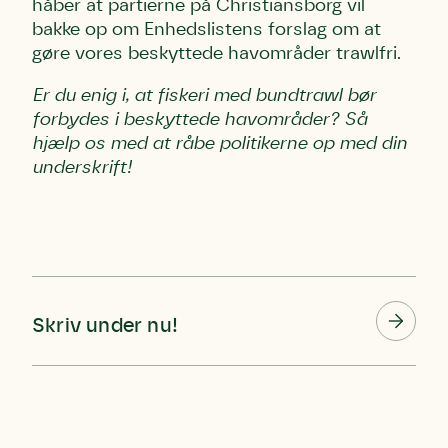
håber at partierne på Christiansborg vil
bakke op om Enhedslistens forslag om at
gøre vores beskyttede havområder trawlfri.
Er du enig i, at fiskeri med bundtrawl bør
forbydes i beskyttede havområder? Så
hjælp os med at råbe politikerne op med din
underskrift!
Skriv under nu!