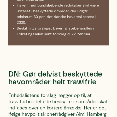
Fiskeri med bundslæbende redskaber skal være
udfaset i beskyttede områder, der udgør
minimum 30 pct. det danske havareal senest i
2030.
Beslutningsforslaget bliver førstebehandles i
Folketingssalen sent torsdag d. 22. februar
DN: Gør delvist beskyttede
havområder helt trawlfrie
Enhedslistens forslag lægger op til, at
trawlforbuddet i de beskyttede områder skal
indfases over en kortere årrække. Her er det
ifølge havpolitisk chefrådgiver Aimi Hamberg