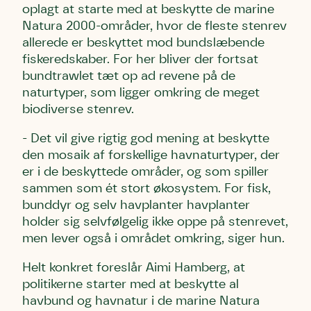
oplagt at starte med at beskytte de marine
Natura 2000-områder, hvor de fleste stenrev
allerede er beskyttet mod bundslæbende
fiskeredskaber. For her bliver der fortsat
bundtrawlet tæt op ad revene på de
naturtyper, som ligger omkring de meget
biodiverse stenrev.
- Det vil give rigtig god mening at beskytte
den mosaik af forskellige havnaturtyper, der
er i de beskyttede områder, og som spiller
sammen som ét stort økosystem. For fisk,
bunddyr og selv havplanter havplanter
holder sig selvfølgelig ikke oppe på stenrevet,
men lever også i området omkring, siger hun.
Helt konkret foreslår Aimi Hamberg, at
politikerne starter med at beskytte al
havbund og havnatur i de marine Natura