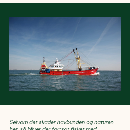
Selvom det skader havbunden og naturen
her, så bliver der fortsat fisket med