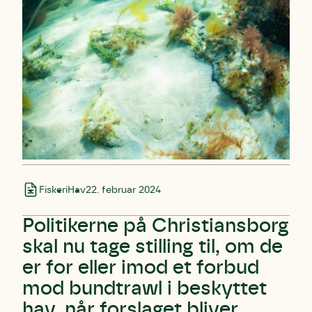
Fiskeri
Hav
22. februar 2024
Politikerne på Christiansborg
skal nu tage stilling til, om de
er for eller imod et forbud
mod bundtrawl i beskyttet
hav, når forslaget bliver