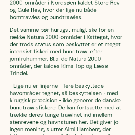
2000-områder i Nordsøen kaldet Store Rev
og Gule Rev, hvor der lige nu både
bomtrawles og bundtrawles.
Det samme bør hurtigst muligt ske for en
række Natura 2000-områder i Kattegat, hvor
der trods status som beskyttet er et meget
intensivt fiskeri med bundtrawl efter
jomfruhummer. Bl.a. de Natura 2000-
områder, der kaldes Kims Top og Læsø
Trindel.
- Lige nu er linjerne i flere beskyttede
havområder tegnet, så beskyttelsen - med
kirurgisk præcision - ikke generer de danske
bundtrawlsfiskere. De kan fortsætte med at
trække deres tunge trawlnet ind imellem
stenrevene og havnaturen her. Det giver jo
ingen mening, slutter Aimi Hamberg, der