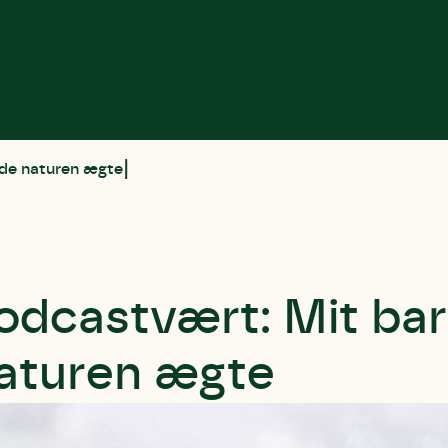
nde naturen ægte
odcastvært: Mit bar
aturen ægte