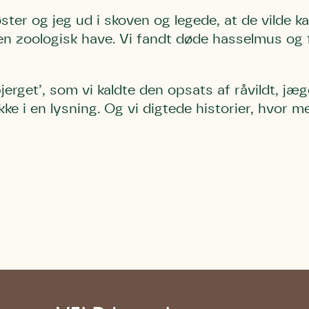
ter og jeg ud i skoven og legede, at de vilde kat
 en zoologisk have. Vi fandt døde hasselmus og 
ebjerget’, som vi kaldte den opsats af råvildt, j
ke i en lysning. Og vi digtede historier, hvor 