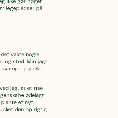
jeg ikke gør noget
dom
legepladser på
 det vakte nogle
d og sted. Min jagt
 svampe, jeg ikke
ved jeg, at et træ
t genskabe ødelagt
plante et nyt.
ucket den op rigtig