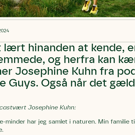
2024
t lært hinanden at kende, er
emmede, og herfra kan kæ
er Josephine Kuhn fra po
re Guys. Også når det gæld
castvært Josephine Kuhn:
e-minder har jeg samlet i naturen. Min familie 
e.