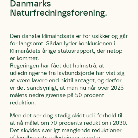
Danmarks
Naturfredningsforening.
Den danske klimaindsats er for usikker og går
for langsomt. Sådan lyder konklusionen i
Klimarådets årlige statusrapport, der netop
er kommet.
Regeringen har fået det halmstrå, at
udledningerne fra lavbundsjorde har vist sig
at være lavere end hidtil antaget, og derfor
er det sandsynligt, at man nu når over 2025-
målets nedre grænse på 50 procent
reduktion.
Men det ser dog stadig skidt ud i forhold til
at nå målet om 70 procents reduktion i 2030.
Det skyldes særligt manglende reduktioner
af landbrugets udledninger, samt at