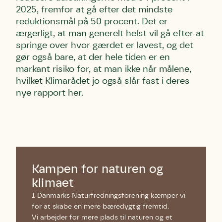
2025, fremfor at gå efter det mindste
reduktionsmål på 50 procent. Det er
ærgerligt, at man generelt helst vil gå efter at
springe over hvor gærdet er lavest, og det
gør også bare, at der hele tiden er en
markant risiko for, at man ikke når målene,
hvilket Klimarådet jo også slår fast i deres
nye rapport her.
Kampen for naturen og
klimaet
I Danmarks Naturfredningsforening kæmper vi
for at skabe en mere bæredygtig fremtid.
Vi arbejder for mere plads til naturen og et