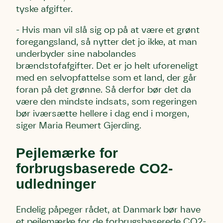
tyske afgifter.
- Hvis man vil slå sig op på at være et grønt
foregangsland, så nytter det jo ikke, at man
underbyder sine nabolandes
brændstofafgifter. Det er jo helt uforeneligt
med en selvopfattelse som et land, der går
foran på det grønne. Så derfor bør det da
være den mindste indsats, som regeringen
bør iværsætte hellere i dag end i morgen,
siger Maria Reumert Gjerding.
Pejlemærke for
forbrugsbaserede CO2-
udledninger
Endelig påpeger rådet, at Danmark bør have
et pejlemærke for de forbrugsbaserede CO2-