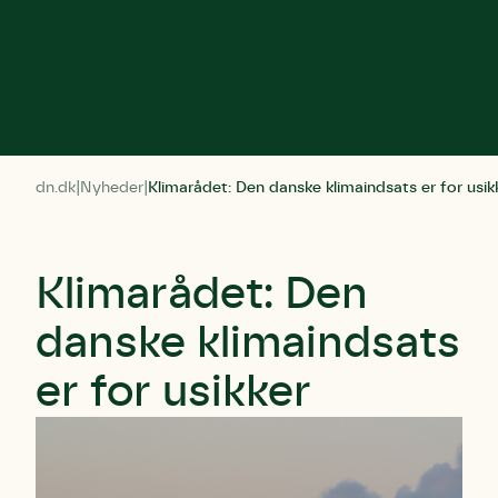
dn.dk
Nyheder
Klimarådet: Den danske klimaindsats er for usik
Klimarådet: Den
danske klimaindsats
er for usikker