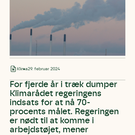
Klima
29. februar 2024
For fjerde år i træk dumper
Klimarådet regeringens
indsats for at nå 70-
procents målet. Regeringen
er nødt til at komme i
arbejdstøjet, mener