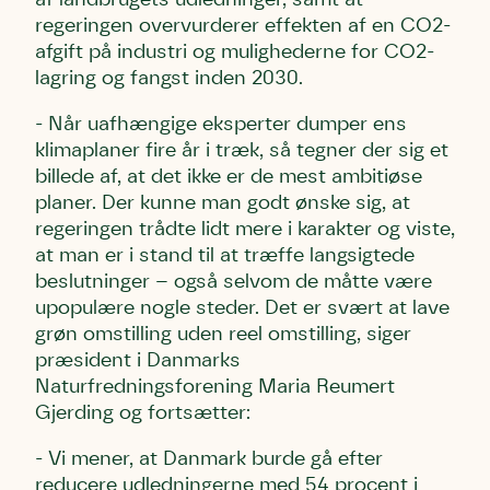
regeringen overvurderer effekten af en CO2-
afgift på industri og mulighederne for CO2-
lagring og fangst inden 2030.
- Når uafhængige eksperter dumper ens
klimaplaner fire år i træk, så tegner der sig et
billede af, at det ikke er de mest ambitiøse
planer. Der kunne man godt ønske sig, at
regeringen trådte lidt mere i karakter og viste,
at man er i stand til at træffe langsigtede
beslutninger – også selvom de måtte være
upopulære nogle steder. Det er svært at lave
grøn omstilling uden reel omstilling, siger
præsident i Danmarks
Naturfredningsforening Maria Reumert
Gjerding og fortsætter:
- Vi mener, at Danmark burde gå efter
reducere udledningerne med 54 procent i