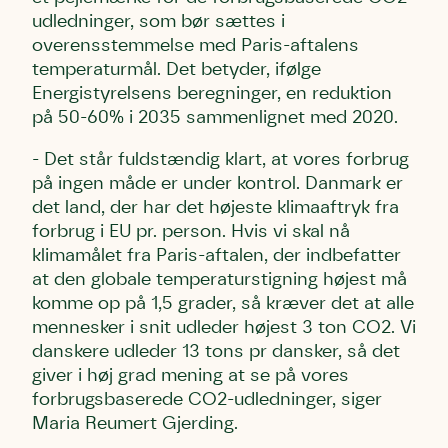
udledninger, som bør sættes i
overensstemmelse med Paris-aftalens
temperaturmål. Det betyder, ifølge
Energistyrelsens beregninger, en reduktion
på 50-60% i 2035 sammenlignet med 2020.
- Det står fuldstændig klart, at vores forbrug
på ingen måde er under kontrol. Danmark er
det land, der har det højeste klimaaftryk fra
forbrug i EU pr. person. Hvis vi skal nå
klimamålet fra Paris-aftalen, der indbefatter
at den globale temperaturstigning højest må
komme op på 1,5 grader, så kræver det at alle
mennesker i snit udleder højest 3 ton CO2. Vi
danskere udleder 13 tons pr dansker, så det
giver i høj grad mening at se på vores
forbrugsbaserede CO2-udledninger, siger
Maria Reumert Gjerding.