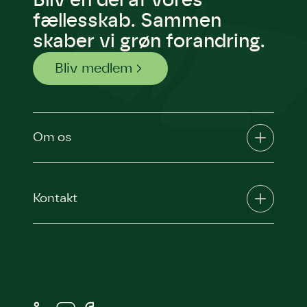
Bliv en del af vores
fællesskab. Sammen
skaber vi grøn forandring.
Bliv medlem
Om os
Kontakt