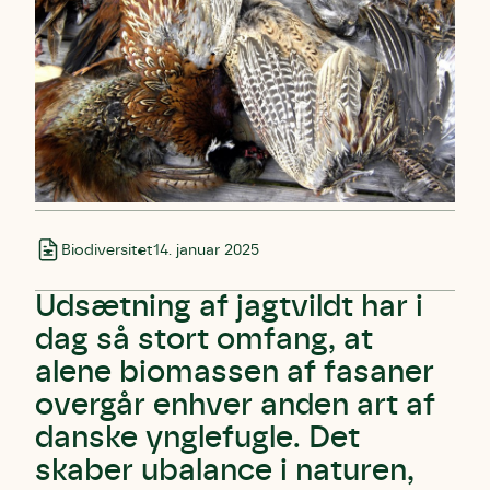
Biodiversitet
14. januar 2025
Udsætning af jagtvildt har i
dag så stort omfang, at
alene biomassen af fasaner
overgår enhver anden art af
danske ynglefugle. Det
skaber ubalance i naturen,