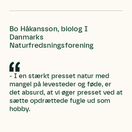
Bo Håkansson, biolog I
Danmarks
Naturfredsningsforening
- I en stærkt presset natur med
mangel på levesteder og føde, er
det absurd, at vi øger presset ved at
sætte opdrættede fugle ud som
hobby.