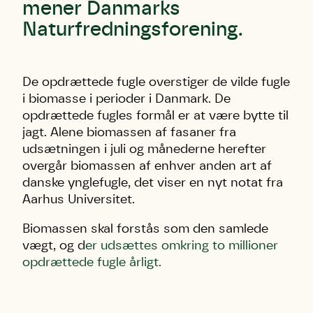
mener Danmarks
Naturfredningsforening.
De opdrættede fugle overstiger de vilde fugle
i biomasse i perioder i Danmark. De
opdrættede fugles formål er at være bytte til
jagt. Alene biomassen af fasaner fra
udsætningen i juli og månederne herefter
overgår biomassen af enhver anden art af
danske ynglefugle, det viser en nyt notat fra
Aarhus Universitet.
Biomassen skal forstås som den samlede
vægt, og d
er udsættes omkring to millioner
opdrættede fugle årligt.