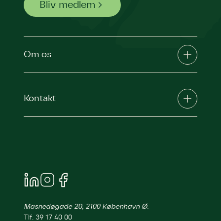
Bliv medlem
Om os
Kontakt
Masnedøgade 20, 2100 København Ø.
Tlf. 39 17 40 00