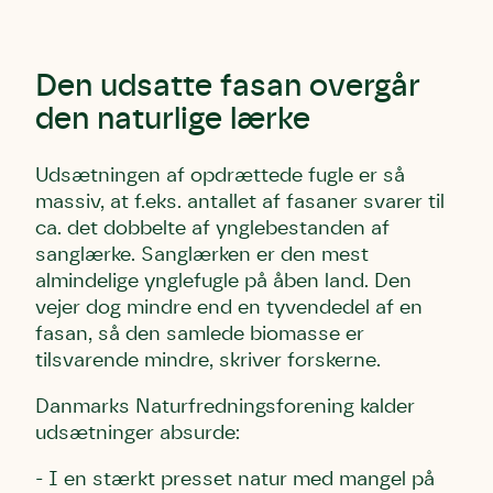
Den udsatte fasan overgår
den naturlige lærke
Udsætningen af opdrættede fugle er så
massiv, at f.eks. antallet af fasaner svarer til
ca. det dobbelte af ynglebestanden af
sanglærke. Sanglærken er den mest
almindelige ynglefugle på åben land. Den
vejer dog mindre end en tyvendedel af en
fasan, så den samlede biomasse er
tilsvarende mindre, skriver forskerne.
Danmarks Naturfredningsforening kalder
udsætninger absurde:
- I en stærkt presset natur med mangel på