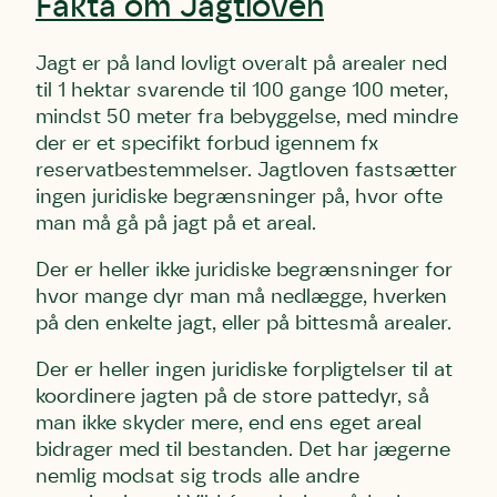
Fakta om Jagtloven
Jagt er på land lovligt overalt på arealer ned
til 1 hektar svarende til 100 gange 100 meter,
mindst 50 meter fra bebyggelse, med mindre
der er et specifikt forbud igennem fx
reservatbestemmelser
.
Jagtloven fastsætter
ingen juridiske begrænsninger på, hvor ofte
man må gå på jagt på et areal
.
Der er heller ikke juridiske begrænsninger for
hvor mange dyr man må nedlægge, hverken
på den enkelte jagt, eller på bittesmå arealer.
Der er heller ingen juridiske forpligtelser til at
koordinere jagten på de store pattedyr, så
man ikke skyder mere, end ens eget areal
bidrager med til bestanden. Det har jægerne
nemlig modsat sig trods alle andre