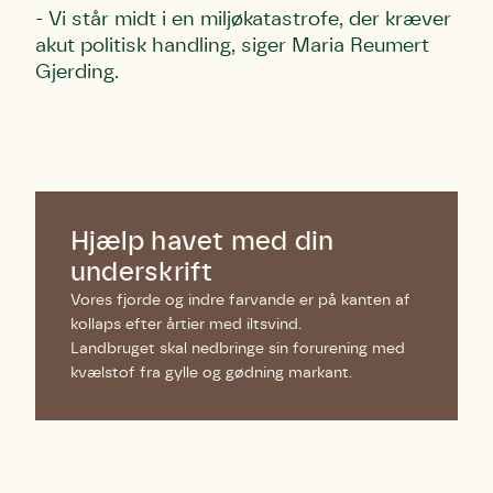
- Vi står midt i en miljøkatastrofe, der kræver
akut politisk handling, siger Maria Reumert
Gjerding.
Hjælp havet med din
underskrift
Vores fjorde og indre farvande er på kanten af
kollaps efter årtier med iltsvind.
Landbruget skal nedbringe sin forurening med
kvælstof fra gylle og gødning markant.