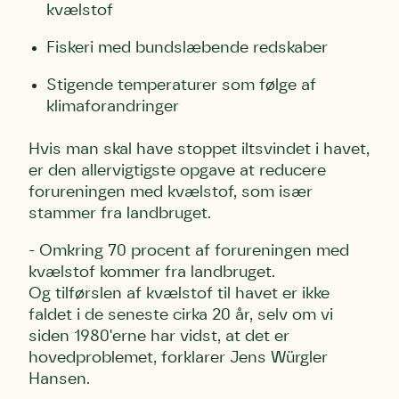
kvælstof
Fiskeri med bundslæbende redskaber
Stigende temperaturer som følge af
klimaforandringer
Hvis man skal have stoppet iltsvindet i havet,
er den allervigtigste opgave at reducere
forureningen med kvælstof, som især
stammer fra landbruget.
- Omkring 70 procent af forureningen med
kvælstof kommer fra landbruget.
Og tilførslen af kvælstof til havet er ikke
faldet i de seneste cirka 20 år, selv om vi
siden 1980'erne har vidst, at det er
hovedproblemet, forklarer
Jens Würgler
Hansen.