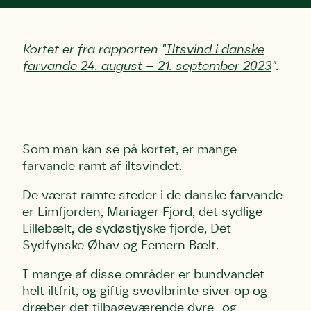
Kortet er fra rapporten "
Iltsvind i danske
farvande 24. august – 21. september 2023
".
Som man kan se på kortet, er mange
farvande ramt af iltsvindet.
De værst ramte steder i de danske farvande
er Limfjorden, Mariager Fjord, det sydlige
Lillebælt, de sydøstjyske fjorde, Det
Sydfynske Øhav og Femern Bælt.
I mange af disse områder er bundvandet
helt iltfrit, og giftig svovlbrinte siver op og
dræber det tilbageværende dyre- og