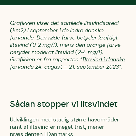
Grafikken viser det samlede iltsvindsareal
(km2) i september i de indre danske
farvande. Den røde farve betyder kraftigt
iltsvind (0-2 mg/l), mens den orange farve
betyder moderat iltsvind (2-4 mg/l).
Grafikken er fra rapporten "
Iltsvind i danske
farvande 24. august – 21. september 2023
".
Sådan stopper vi iltsvindet
Udviklingen med stadig større havområder
ramt af iltsvind er meget trist, mener
præsidenten i Danmarks