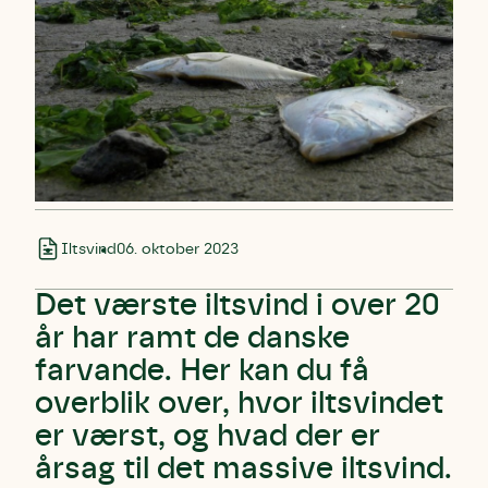
Iltsvind
06. oktober 2023
Det værste iltsvind i over 20
år har ramt de danske
farvande. Her kan du få
overblik over, hvor iltsvindet
er værst, og hvad der er
årsag til det massive iltsvind.