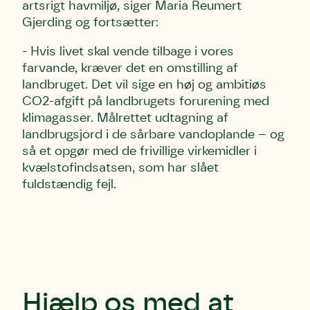
artsrigt havmiljø, siger Maria Reumert
Gjerding og fortsætter:
- Hvis livet skal vende tilbage i vores
farvande, kræver det en omstilling af
landbruget. Det vil sige en høj og ambitiøs
CO2-afgift på landbrugets forurening med
klimagasser. Målrettet udtagning af
landbrugsjord i de sårbare vandoplande – og
så et opgør med de frivillige virkemidler i
kvælstofindsatsen, som har slået
fuldstændig fejl.
Hjælp os med at