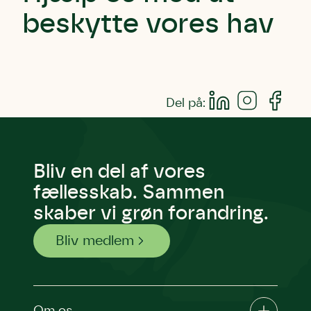
beskytte vores hav
Del på:
Bliv en del af vores
fællesskab. Sammen
skaber vi grøn forandring.
Bliv medlem