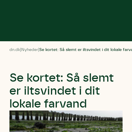
dn.dk
Nyheder
Se kortet: Så slemt er iltsvindet i dit lokale far
Se kortet: Så slemt
er iltsvindet i dit
lokale farvand