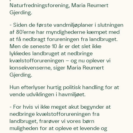
Naturfredningsforening, Maria Reumert
Gjerding.
- Siden de første vandmiljøplaner i slutningen
af 80’erne har myndighederne kæmpet med
at få nedbragt forureningen fra landbruget.
Men de seneste 10 år er det slet ikke
lykkedes landbruget at nedbringe
kvælstofforureningen – og nu oplever vi
konsekvenserne, siger Maria Reumert
Gjerding.
Hun efterlyser hurtig politisk handling for at
vende udviklingen i havmiljøet.
- For hvis vi ikke meget akut begynder at
nedbringe kvælstofforureningen fra
landbruget, frarøver vi vores børn
muligheden for at opleve et levende og