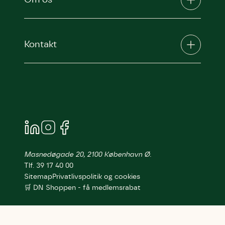
Om os
Kontakt
Masnedøgade 20, 2100 København Ø.
Tlf. 39 17 40 00
Sitemap
Privatlivspolitik og cookies
🛒 DN Shoppen - få medlemsrabat