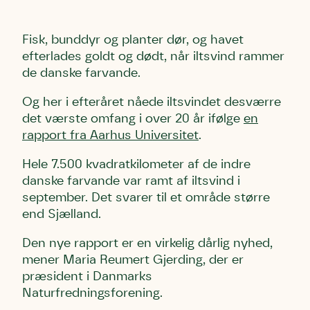
Fisk, bunddyr og planter dør, og havet
efterlades goldt og dødt, når iltsvind rammer
de danske farvande.
Og her i efteråret nåede iltsvindet desværre
det værste omfang i over 20 år ifølge
en
rapport fra Aarhus Universitet
.
Hele 7.500 kvadratkilometer af de indre
danske farvande var ramt af iltsvind i
september. Det svarer til et område større
end Sjælland.
Den nye rapport er en virkelig dårlig nyhed,
mener Maria Reumert Gjerding, der er
præsident i Danmarks
Naturfredningsforening.