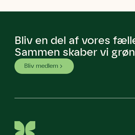
Bliv en del af vores fæl
Sammen skaber vi grøn 
Bliv medlem