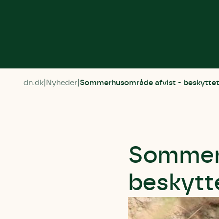
dn.dk
Nyheder
Sommerhusområde afvist - beskyttet 
Sommerh
beskytte