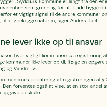
byggeri. Syddjurs Kommune er langt fra den en
 uvidenhed som grundlag for at tillade byggeri 
erfor et vigtigt signal til de andre kommuner o
til at ødelægge naturen, siger Anders Juel.
 lever ikke op til ansvar
viser, hvor vigtigt kommunernes registrering af
 kommuner ikke lever op til, ifølge en opgørels
g og Vandmiljø.
kommunernes opdatering af registreringen af § 
e. Den forventes også at vise, at en stor andel
 opgave de skulle.