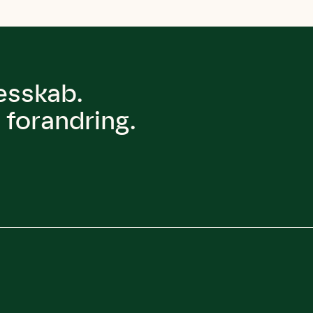
lesskab.
forandring.