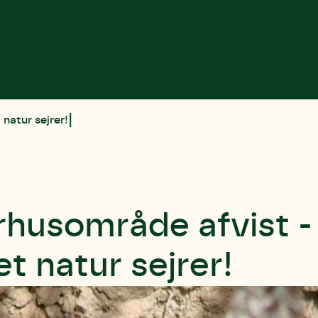
natur sejrer!
usområde afvist -
t natur sejrer!