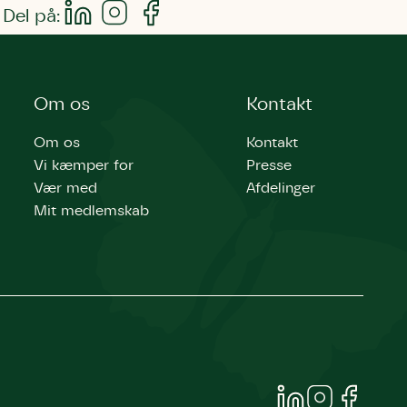
Del på:
Om os
Kontakt
Om os
Kontakt
Vi kæmper for
Presse
Vær med
Afdelinger
Mit medlemskab