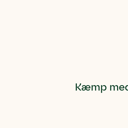
Kæmp med 