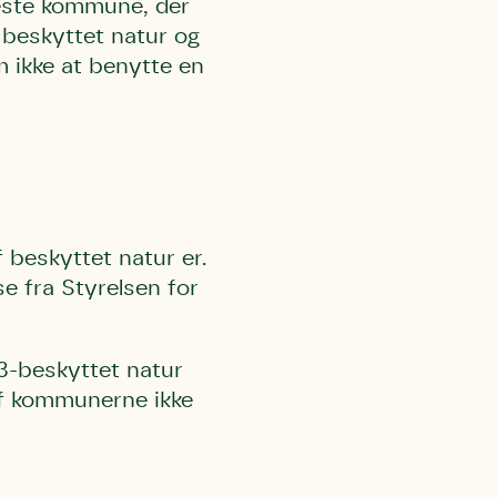
este kommune, der
i beskyttet natur og
m ikke at benytte en
 beskyttet natur er.
e fra Styrelsen for
3-beskyttet natur
 af kommunerne ikke