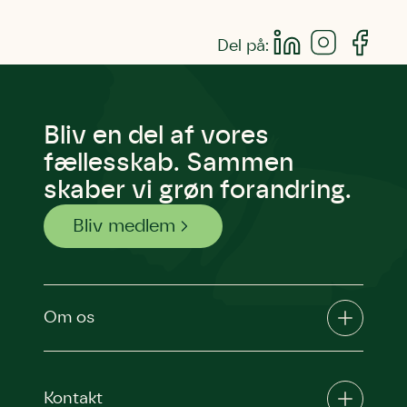
Del på:
Bliv en del af vores
fællesskab. Sammen
skaber vi grøn forandring.
Bliv medlem
Om os
Kontakt