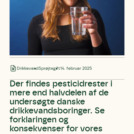
Drikkevand
Sprøjtegift
14. februar 2025
Der findes pesticidrester i
mere end halvdelen af de
undersøgte danske
drikkevandsboringer. Se
forklaringen og
konsekvenser for vores