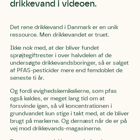
drikkevand i videoen.
Det rene drikkevand i Danmark er en unik
ressource. Men drikkevandet er truet.
Ikke nok med, at der bliver fundet
sprøjtegiftrester i over halvdelen af de
undersøgte drikkevandsboringer, så er s
alget
af PFAS-pesticider mere end femdoblet de
seneste ti år.
Og fordi evighedskemikalierne, som pfas
også kaldes, er meget lang tid om at
forsvinde igen, så vil koncentrationen i
grundvandet kun stige i takt med, at de bliver
brugt på markerne. Og dernæst når de er på
vej mod drikkevands-magasinerne.