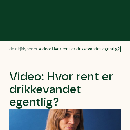
dn.dk
Nyheder
Video: Hvor rent er drikkevandet egentlig?
Video: Hvor rent er
drikkevandet
egentlig?