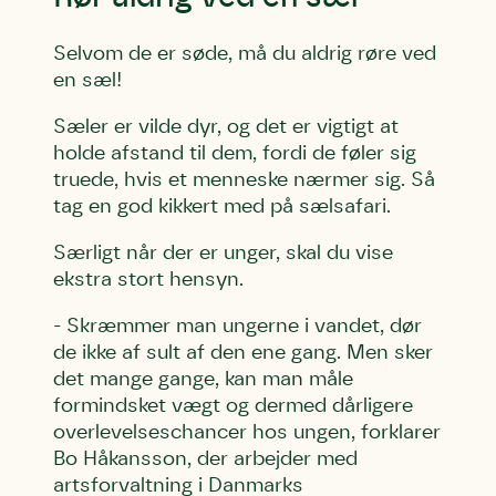
Selvom de er søde, må du aldrig røre ved
en sæl!
Sæler er vilde dyr, og det er vigtigt at
holde afstand til dem, fordi de føler sig
truede, hvis et menneske nærmer sig. Så
tag en god kikkert med på sælsafari.
Særligt når der er unger, skal du vise
ekstra stort hensyn.
- Skræmmer man ungerne i vandet, dør
de ikke af sult af den ene gang. Men sker
det mange gange, kan man måle
formindsket vægt og dermed dårligere
overlevelseschancer hos ungen, forklarer
Bo Håkansson, der arbejder med
artsforvaltning i Danmarks