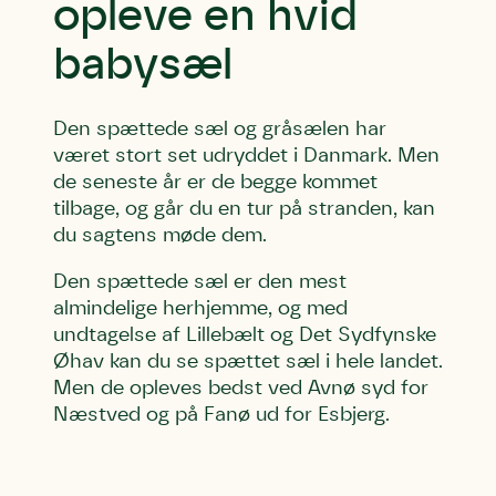
opleve en hvid
babysæl
Den spættede sæl og gråsælen har
været stort set udryddet i Danmark. Men
de seneste år er de begge kommet
tilbage, og går du en tur på stranden, kan
du sagtens møde dem.
Den spættede sæl er den mest
almindelige herhjemme, og med
undtagelse af Lillebælt og Det Sydfynske
Øhav kan du se spættet sæl i hele landet.
Men de opleves bedst ved Avnø syd for
Næstved og på Fanø ud for Esbjerg.