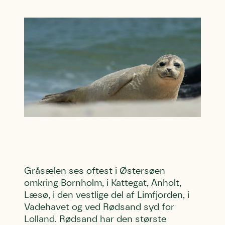
Gråsælen ses oftest i Østersøen
omkring Bornholm, i Kattegat, Anholt,
Læsø, i den vestlige del af Limfjorden, i
Vadehavet og ved Rødsand syd for
Lolland. Rødsand har den største