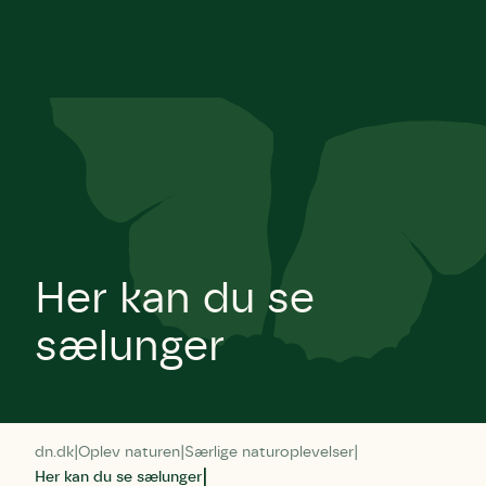
Her kan du se
sælunger
dn.dk
Oplev naturen
Særlige naturoplevelser
Her kan du se sælunger