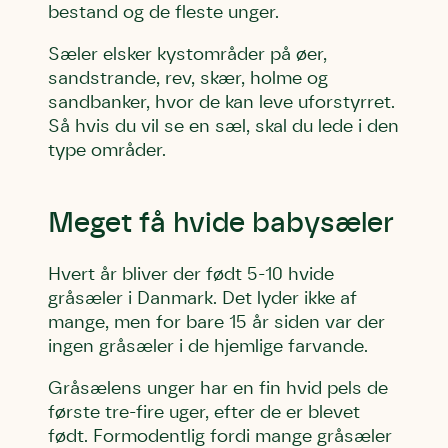
bestand og de fleste unger.
Sæler elsker kystområder på øer,
sandstrande, rev, skær, holme og
sandbanker, hvor de kan leve uforstyrret.
Så hvis du vil se en sæl, skal du lede i den
type områder.
Meget få hvide babysæler
Hvert år bliver der født 5-10 hvide
gråsæler i Danmark. Det lyder ikke af
mange, men for bare 15 år siden var der
ingen gråsæler i de hjemlige farvande.
Gråsælens unger har en fin hvid pels de
første tre-fire uger, efter de er blevet
født. Formodentlig fordi mange gråsæler