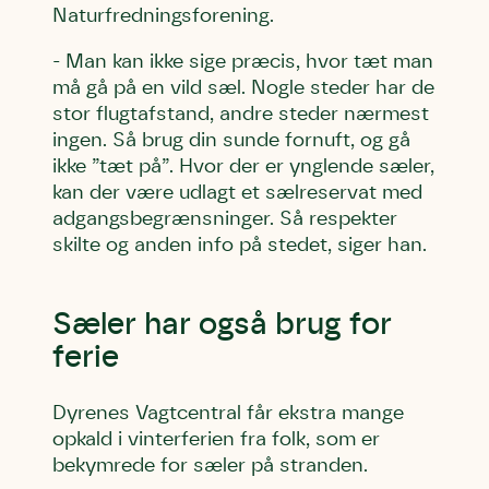
Naturfredningsforening.
- Man kan ikke sige præcis, hvor tæt man
må gå på en vild sæl. Nogle steder har de
stor flugtafstand, andre steder nærmest
ingen. Så brug din sunde fornuft, og gå
ikke ”tæt på”. Hvor der er ynglende sæler,
kan der være udlagt et sælreservat med
adgangsbegrænsninger. Så respekter
skilte og anden info på stedet, siger han.
Sæler har også brug for
ferie
Dyrenes Vagtcentral får ekstra mange
opkald i vinterferien fra folk, som er
bekymrede for sæler på stranden.