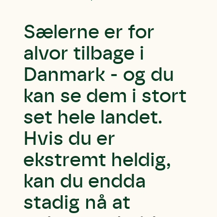
Sælerne er for
alvor tilbage i
Danmark - og du
kan se dem i stort
set hele landet.
Hvis du er
ekstremt heldig,
kan du endda
stadig nå at