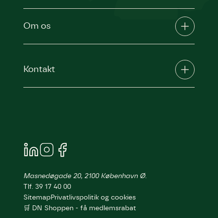
Om os
Kontakt
Masnedøgade 20, 2100 København Ø.
Tlf. 39 17 40 00
Sitemap
Privatlivspolitik og cookies
🛒 DN Shoppen - få medlemsrabat