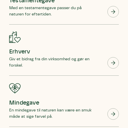
Testamentegave
blomster og afgrøder i din have.
Med en testamentegave passer du på
naturen for eftertiden.
Erhverv
Giv et bidrag fra din virksomhed og gør en
forskel.
Mindegave
En mindegave til naturen kan være en smuk
måde at sige farvel på.