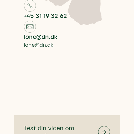
+45 31 19 32 62
lone@dn.dk
lone@dn.dk
Test din viden om