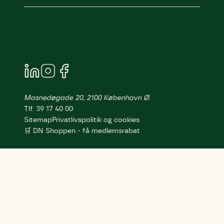
Masnedøgade 20, 2100 København Ø.
Tlf. 39 17 40 00
Sitemap
Privatlivspolitik og cookies
🛒 DN Shoppen - få medlemsrabat