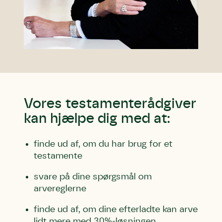
Vores testamenterådgiver
kan hjælpe dig med at:
finde ud af, om du har brug for et
testamente
svare på dine spørgsmål om
arvereglerne
finde ud af, om dine efterladte kan arve
lidt mere med 30%-løsningen