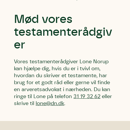
Mød vores
testamenterådgiv
er
Vores testamenterådgiver Lone Norup
kan hjælpe dig, hvis du er i tvivl om,
hvordan du skriver et testamente, har
brug for et godt råd eller gerne vil finde
en arveretsadvokat i nærheden. Du kan
ringe til Lone på telefon
31 19 32 62
eller
skrive til
lone@dn.dk
.