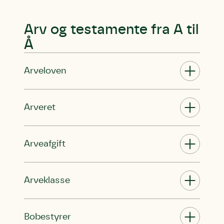
Arv og testamente fra A til
Å
Arveloven
Arveret
Arveafgift
Arveklasse
Bobestyrer