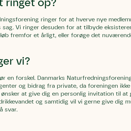
t ringet op?
ingsforening ringer for at hverve nye medlem
sag. Vi ringer desuden for at tilbyde eksiste
løb fremfor et årligt, eller forøge det nuværend
ger vi?
 gør en forskel. Danmarks Naturfredningsforening
enter og bidrag fra private, da foreningen ikk
i ønsker at give dig en personlig invitation til at
drikkevandet og samtidig vil vi gerne give dig m
å svar.