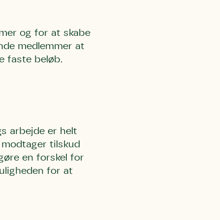
mer og for at skabe
rende medlemmer at
e faste beløb.
s arbejde er helt
e modtager tilskud
 gøre en forskel for
uligheden for at