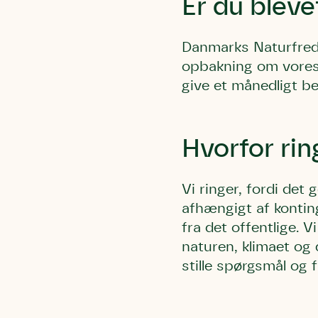
Er du bleve
Danmarks Naturfredn
opbakning om vores 
give et månedligt be
Hvorfor rin
Vi ringer, fordi det
afhængigt af konting
fra det offentlige. V
naturen, klimaet og 
stille spørgsmål og f