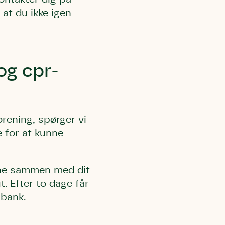
 at du ikke igen
og cpr-
orening, spørger vi
 for at kunne
erne sammen med dit
. Efter to dage får
 bank.