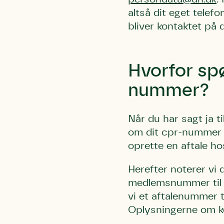
altså dit eget telef
bliver kontaktet på
Hvorfor sp
nummer?
Når du har sagt ja t
om dit cpr-nummer 
oprette en aftale ho
Herefter noterer vi
medlemsnummer til Ne
vi et aftalenummer 
Oplysningerne om ko