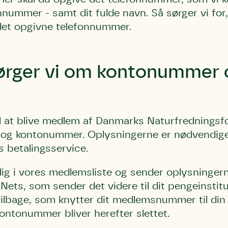
onnummer - samt dit fulde navn. Så sørger vi for,
 det opgivne telefonnummer.
ørger vi om kontonummer 
il at blive medlem af Danmarks Naturfredningsf
og kontonummer. Oplysningerne er nødvendige
s betalingsservice.
 dig i vores medlemsliste og sender oplysning
ts, som sender det videre til dit pengeinstitut
tilbage, som knytter dit medlemsnummer til din
ntonummer bliver herefter slettet.