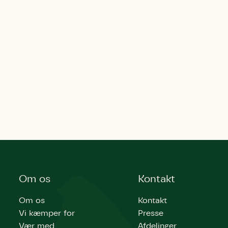
Om os
Kontakt
Om os
Kontakt
Vi kæmper for
Presse
Vær med
Afdelinger