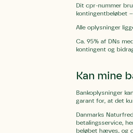
Dit cpr-nummer bruge
kontingentbeløbet – 
Alle oplysninger lig
Ca. 95% af DNs medl
kontingent og bidrag
Kan mine b
Bankoplysninger kan 
garant for, at det 
Danmarks Naturfredni
betalingsservice, he
beløbet hæves, og ov