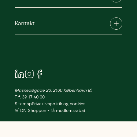
Kontakt
Masnedøgade 20, 2100 København Ø.
Tlf. 39 17 40 00
Sitemap
Privatlivspolitik og cookies
🛒 DN Shoppen - få medlemsrabat