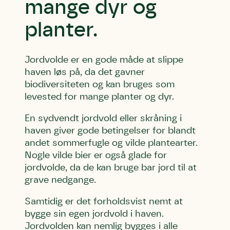
mange dyr og
planter.
Jordvolde er en gode måde at slippe
haven løs på, da det gavner
biodiversiteten og kan bruges som
levested for mange planter og dyr.
En sydvendt jordvold eller skråning i
haven giver gode betingelser for blandt
andet sommerfugle og vilde plantearter.
Nogle vilde bier er også glade for
jordvolde, da de kan bruge bar jord til at
grave nedgange.
Samtidig er det forholdsvist nemt at
bygge sin egen jordvold i haven.
Jordvolden kan nemlig bygges i alle