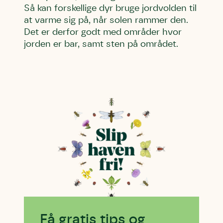
Så kan forskellige dyr bruge jordvolden til
at varme sig på, når solen rammer den.
Det er derfor godt med områder hvor
jorden er bar, samt sten på området.
Få gratis tips og