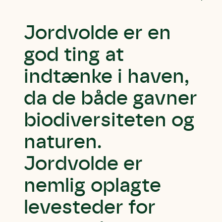
Jordvolde er en
god ting at
indtænke i haven,
da de både gavner
biodiversiteten og
naturen.
Jordvolde er
nemlig oplagte
levesteder for