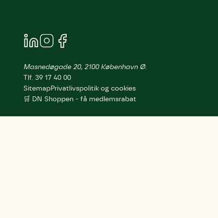
Masnedøgade 20, 2100 København Ø.
Tlf. 39 17 40 00
Sitemap
Privatlivspolitik og cookies
🛒 DN Shoppen - få medlemsrabat