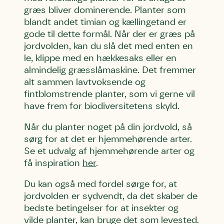
græs bliver dominerende. Planter som
blandt andet timian og kællingetand er
gode til dette formål. Når der er græs på
jordvolden, kan du slå det med enten en
le, klippe med en hækkesaks eller en
almindelig græsslåmaskine. Det fremmer
alt sammen lavtvoksende og
fintblomstrende planter, som vi gerne vil
have frem for biodiversitetens skyld.
Når du planter noget på din jordvold, så
sørg for at det er hjemmehørende arter.
Se et udvalg af hjemmehørende arter og
få inspiration
her
.
Du kan også med fordel sørge for, at
jordvolden er sydvendt, da det skaber de
bedste betingelser for at insekter og
vilde planter, kan bruge det som levested.