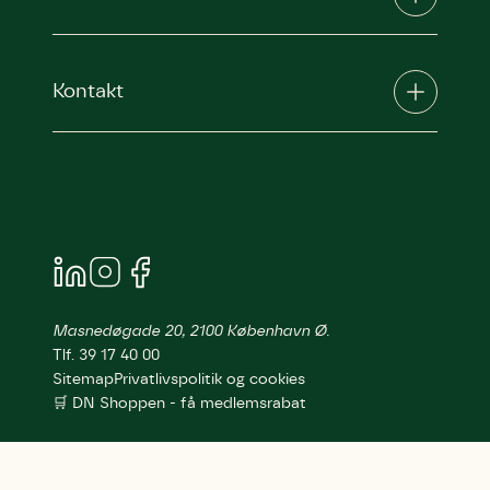
Kontakt
Masnedøgade 20, 2100 København Ø.
Tlf. 39 17 40 00
Sitemap
Privatlivspolitik og cookies
🛒 DN Shoppen - få medlemsrabat