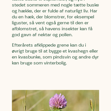
stedet sommeren med nogle tætte buske
og hække, der er fulde af naturligt liv. Har
du en hæk, der blomstrer, for eksempel
liguster, så vent også gerne til den er
afblomstret, så havens insekter kan få
god gavn af nektar og pollen.
Efterårets afklippede grene kan du i
øvrigt bruge til at bygge et kvashegn eller
en kvasbunke, som pindsvin og andre dyr
kan bruge som vinterbolig.