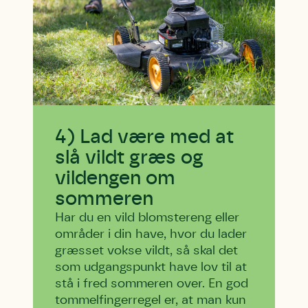
4) Lad være med at
slå vildt græs og
vildengen om
sommeren
Har du en vild blomstereng eller
områder i din have, hvor du lader
græsset vokse vildt, så skal det
som udgangspunkt have lov til at
stå i fred sommeren over. En god
tommelfingerregel er, at man kun