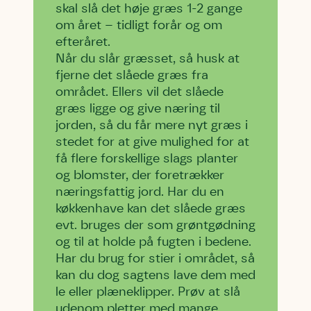
skal slå det høje græs 1-2 gange
om året – tidligt forår og om
efteråret.
Når du slår græsset, så husk at
fjerne det slåede græs fra
området. Ellers vil det slåede
græs ligge og give næring til
jorden, så du får mere nyt græs i
stedet for at give mulighed for at
få flere forskellige slags planter
og blomster, der foretrækker
næringsfattig jord. Har du en
køkkenhave kan det slåede græs
evt. bruges der som grøntgødning
og til at holde på fugten i bedene.
Har du brug for stier i området, så
kan du dog sagtens lave dem med
le eller plæneklipper. Prøv at slå
udenom pletter med mange