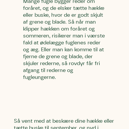
Mange fugle bygger reder om
foråret, og de elsker tætte hække
eller buske, hvor de er godt skjult
af grene og blade. Så når man
klipper hækken om foråret og
sommeren, risikerer man i værste
fald at ødelægge fuglenes reder
og æg. Eller man kan komme til at
fjerne de grene og blade, der
skjuler rederne, så rovdyr får fri
afgang til rederne og
fugleungerne.
Så vent med at beskære dine hække eller
tætte buske til september, og nyd i