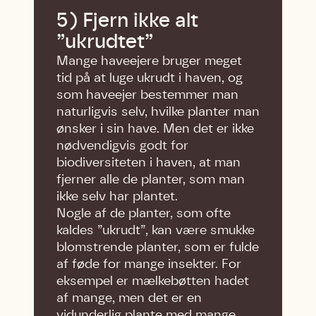
5) Fjern ikke alt
”ukrudtet”
Mange haveejere bruger meget
tid på at luge ukrudt i haven, og
som haveejer bestemmer man
naturligvis selv, hvilke planter man
ønsker i sin have. Men det er ikke
nødvendigvis godt for
biodiversiteten i haven, at man
fjerner alle de planter, som man
ikke selv har plantet.
Nogle af de planter, som ofte
kaldes ”ukrudt”, kan være smukke
blomstrende planter, som er fulde
af føde for mange insekter. For
eksempel er mælkebøtten hadet
af mange, men det er en
vidunderlig plante med mange