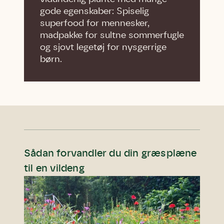
gode egenskaber: Spiselig
superfood for mennesker,
madpakke for sultne sommerfugle
og sjovt legetøj for nysgerrige
børn.
Sådan forvandler du din græsplæne
til en vildeng