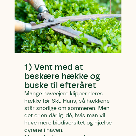
1) Vent med at
beskære hække og
buske til efteråret
Mange haveejere klipper deres
hække før Skt. Hans, så hækkene
står snorlige om sommeren. Men
det er en dårlig idé, hvis man vil
have mere biodiversitet og hjælpe
dyrene i haven.