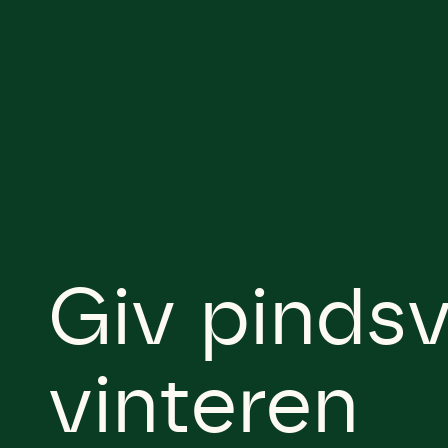
Giv pindsv
vinteren