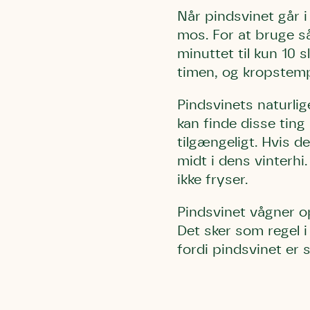
Når pindsvinet går i
mos. For at bruge så
minuttet til kun 10 s
timen, og kropstemp
Pindsvinets naturlig
kan finde disse ting 
tilgængeligt. Hvis d
midt i dens vinterhi
ikke fryser.
Pindsvinet vågner op
Det sker som regel i 
fordi pindsvinet er s