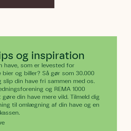
tips og inspiration
have, som er levested for
 bier og biller? Så gør som 30.000
g slip din have fri sammen med os.
edningsforening og REMA 1000
 gøre din have mere vild. Tilmeld dig
dning til omlægning af din have og en
tkassen.
ve