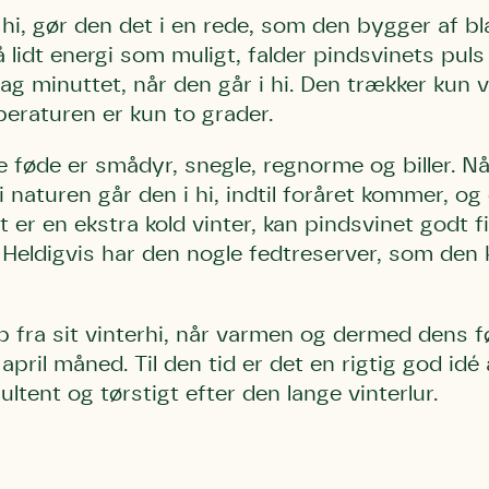
 hi, gør den det i en rede, som den bygger af b
 lidt energi som muligt, falder pindsvinets puls 
lag minuttet, når den går i hi. Den trækker kun v
eraturen er kun to grader.
e føde er smådyr, snegle, regnorme og biller. N
i naturen går den i hi, indtil foråret kommer, og
et er en ekstra kold vinter, kan pindsvinet godt 
. Heldigvis har den nogle fedtreserver, som den 
 fra sit vinterhi, når varmen og dermed dens f
april måned. Til den tid er det en rigtig god idé 
ultent og tørstigt efter den lange vinterlur.