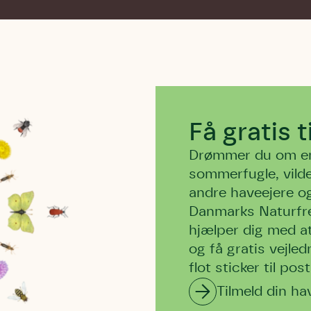
Få gratis 
Drømmer du om en 
sommerfugle, vilde
andre haveejere o
Danmarks Naturfr
hjælper dig med at
og få gratis vejle
flot sticker til pos
Tilmeld din ha