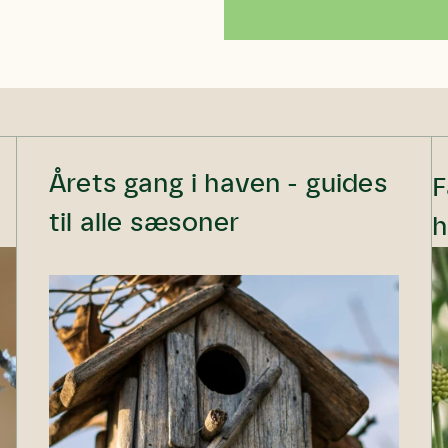
Årets gang i haven - guides
F
til alle sæsoner
h