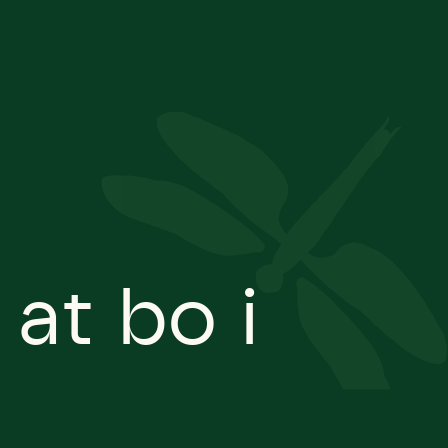
 at bo i