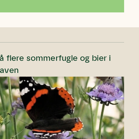
å flere sommerfugle og bier i
aven