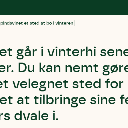
 pindsvinet et sted at bo i vinteren
t går i vinterhi sene
r. Du kan nemt gøre
 et velegnet sted for
et at tilbringe sine 
 dvale i.