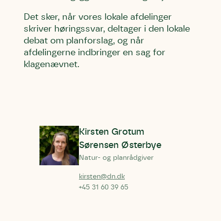
Det sker, når vores lokale afdelinger
skriver høringssvar, deltager i den lokale
debat om planforslag, og når
afdelingerne indbringer en sag for
klagenævnet.
Kirsten Grotum
Sørensen Østerbye
Natur- og planrådgiver
kirsten@dn.dk
+45 31 60 39 65