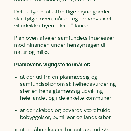
Det betyder, at offentlige myndigheder
skal følge loven, når de og erhvervslivet
vil udvikle i byen eller på landet.
Planloven afvejer samfundets interesser
mod hinanden under hensyntagen til
natur og miljø.
Planlovens vigtigste formål er:
at der ud fra en planmæssig og
samfundsøkonomisk helhedsvurdering
sker en hensigtsmæssig udvikling i
hele landet og i de enkelte kommuner
at der skabes og bevares værdifulde
bebyggelser, bymiljøer og landskaber
at de åbne kyster fortsat skal udgøre