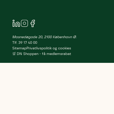
Masnedøgade 20, 2100 København Ø.
Tlf. 39 17 40 00
Sitemap
Privatlivspolitik og cookies
🛒 DN Shoppen - få medlemsrabat