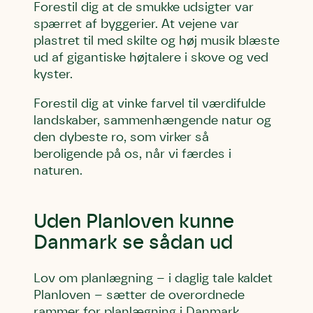
Forestil dig at de smukke udsigter var
spærret af byggerier. At vejene var
plastret til med skilte og høj musik blæste
ud af gigantiske højtalere i skove og ved
kyster.
Forestil dig at vinke farvel til værdifulde
landskaber, sammenhængende natur og
den dybeste ro, som virker så
beroligende på os, når vi færdes i
naturen.
Uden Planloven kunne
Danmark se sådan ud
Lov om planlægning – i daglig tale kaldet
Planloven – sætter de overordnede
rammer for planlægning i Danmark.