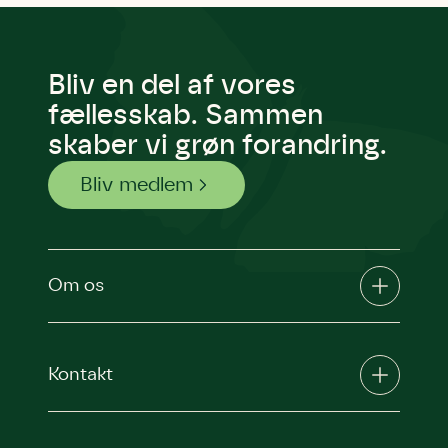
Bliv en del af vores
fællesskab. Sammen
skaber vi grøn forandring.
Bliv medlem
Om os
Kontakt