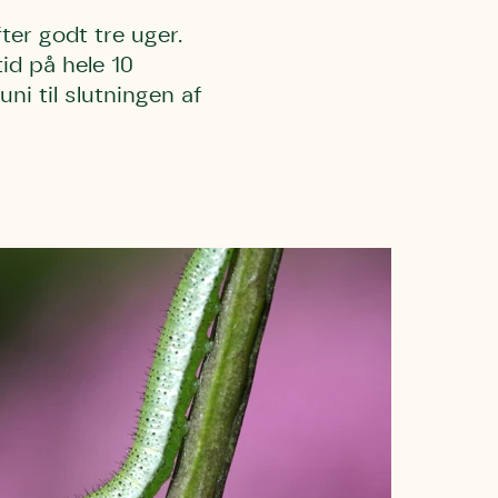
ter godt tre uger.
id på hele 10
ni til slutningen af