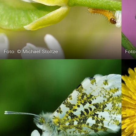
Foto: © Michael Stoltze
Foto