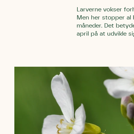
Larverne vokser forh
Men her stopper al 
måneder. Det betyder,
april på at udvikle 