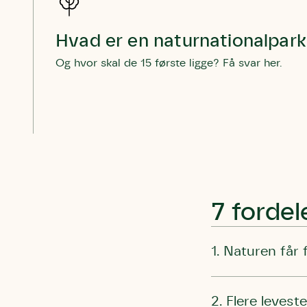
Hvad er en naturnationalpar
Og hvor skal de 15 første ligge? Få svar her.
7 fordel
1. Naturen får 
2. Flere levest