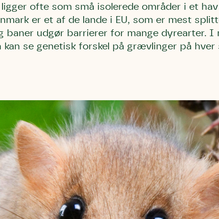
 ligger ofte som små isolerede områder i et hav
nmark er et af de lande i EU, som er mest splitt
og baner udgør barrierer for mange dyrearter. I
 kan se genetisk forskel på grævlinger på hver 