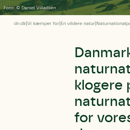
Foto: © Daniel Villadsen
dn.dk
Vi kæmper for
En vildere natur
Naturnationalp
Danmark 
naturnat
klogere 
naturnat
for vore