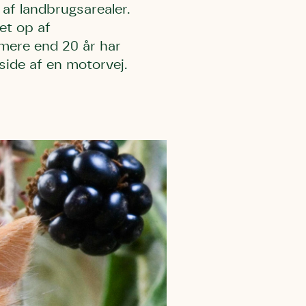
 af landbrugsarealer.
et op af
 mere end 20 år har
side af en motorvej.