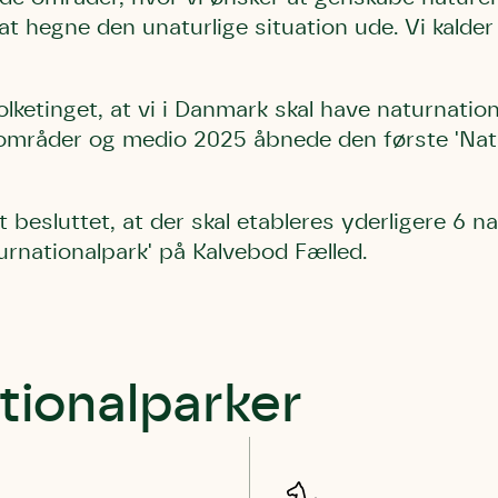
at hegne den unaturlige situation ude. Vi kalde
lketinget, at vi i Danmark skal have naturnation
områder og medio 2025 åbnede den første 'Nat
t besluttet, at der skal etableres yderligere 6 n
rnationalpark' på Kalvebod Fælled.
tionalparker