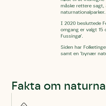
måske rettere sagt, 
naturnationalparker.
I 2020 besluttede Fo
omgang er valgt 15 
Fussingø'.
Siden har Folketinge
samt en 'bynær natu
Fakta om naturna