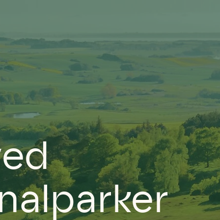
ved
nalparker