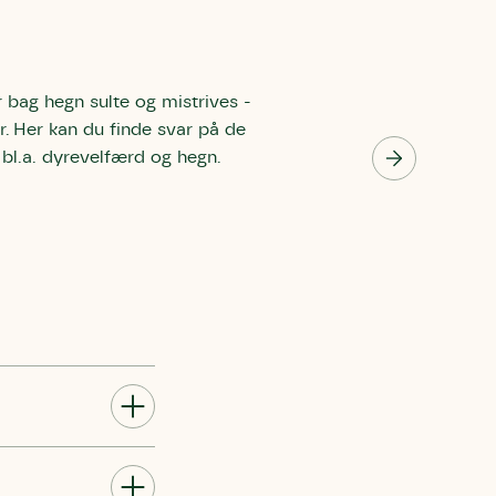
r bag hegn sulte og mistrives -
r. Her kan du finde svar på de
bl.a. dyrevelfærd og hegn.