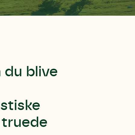
 du blive
stiske
 truede